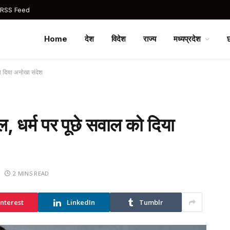
 RSS Feed
Home
देश
विदेश
राज्य
मध्यप्रदेश
ो दिया अनोखा संदेश
 धर्म पर पूछे सवाल को दिया
2 MINS READ
interest
LinkedIn
Tumblr