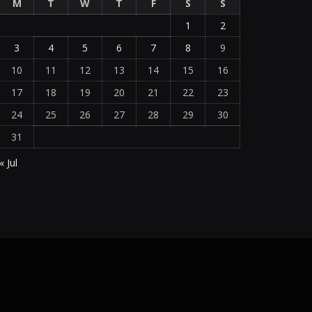
M
T
W
T
F
S
S
1
2
3
4
5
6
7
8
9
10
11
12
13
14
15
16
17
18
19
20
21
22
23
24
25
26
27
28
29
30
31
« Jul