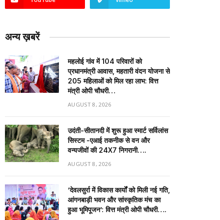
अन्य ख़बरें
महलोई गांव में 104 परिवारों को
प्रधानमंत्री आवास, महतारी वंदन योजना से
205 महिलाओं को मिल रहा लाभ: वित्त
मंत्री ओपी चौधरी…
AUGUST 8, 2026
उदंती-सीतानदी में शुरू हुआ स्मार्ट सर्विलांस
सिस्टम -एआई तकनीक से वन और
वन्यजीवों की 24X7 निगरानी….
AUGUST 8, 2026
’देवलसुर्रा में विकास कार्यों को मिली नई गति,
आंगनबाड़ी भवन और सांस्कृतिक मंच का
हुआ भूमिपूजन’: वित्त मंत्री ओपी चौधरी….