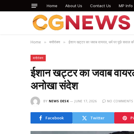
Home
About Us
Contact Us
MP Info
Home
मनोरंजन
ईशान खट्टर का जवाब वायरल, धर्म पर पूछे सवाल क
»
»
मनोरंजन
ईशान खट्टर का जवाब वायरल,
अनोखा संदेश
BY
NEWS DESK
JUNE 17, 2026
NO COMMENTS
Facebook
Twitter
P