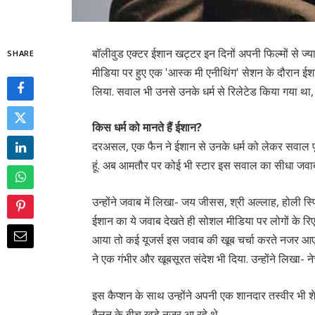
बॉलीवुड एक्टर ईशान खट्टर इन दिनों अपनी फिल्मों से ज्या
SHARE
मीडिया पर हुए एक 'आस्क मी एनीथिंग' सेशन के दौरान ई
लिया. सवाल भी उनसे उनके धर्म से रिलेटेड किया गया था,
किस धर्म को मानते हैं ईशान?
दरअसल, एक फैन ने ईशान से उनके धर्म को लेकर सवाल पूछ ल
हूं. अब आमतौर पर कोई भी स्टार इस सवाल का सीधा जवाब 
उन्होंने जवाब में लिखा- जय जीसस, श्री अल्लाह, होली स्
ईशान का ये जवाब देखते ही सोशल मीडिया पर लोगों के रि
आया तो कई यूजर्स इस जवाब की खूब चर्चा करते नजर आए. 
ने एक गंभीर और खूबसूरत संदेश भी दिया. उन्होंने लिखा-
इस कैप्शन के साथ उन्होंने अपनी एक शानदार तस्वीर भी श
बैलून के बीच खड़े नजर आ रहे थे.