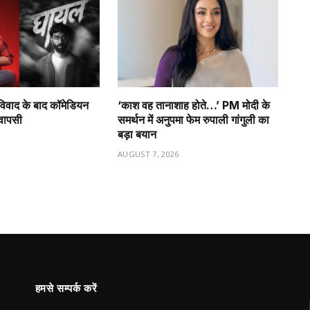
विवाद के बाद कॉमेडियन
‘काश वह तानाशाह होते…’ PM मोदी के
 वापसी
समर्थन में अनुपमा फेम रुपाली गांगुली का
बड़ा बयान
6
AUGUST 7, 2026
हमसे सम्पर्क करें