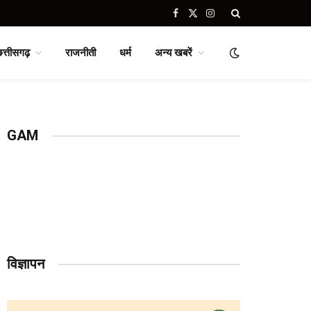
Facebook
X
Instagram
(Twitter)
छत्तीसगढ़
राजनीती
धर्म
अन्य खबरें
GAM
विज्ञापन