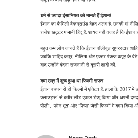
धर्म से ज्यादा इंसानियत को मानते हैं ईशान!
ईशान का फैमिली बैकग्राउंड बेहद अलग है. उनकी मां नीलि
राजेश खट्टर पंजाबी हिंदू हैं. शायद यही वजह है कि ईशान ह
बहुत कम लोग जानते हैं कि ईशान बॉलीवुड सुपरस्टार शाहिद 
जबकि शाहिद कपूर, नीलिमा और एक्टर पंकज कपूर के बेटे हैं
बाद उन्होंने वंदना सजनानी से दूसरी शादी की.
कम उम्र में शुरू हुआ था फिल्मी सफर
ईशान बचपन से ही फिल्मों में एक्टिव हैं. हालांकि 2017 में
क्लाउड्स' से बतौर लीड एक्टर डेब्यू किया और अपनी दमदार
पीली', 'फोन भूत' और 'पिप्पा' जैसी फिल्मों में काम किया 
News Desk