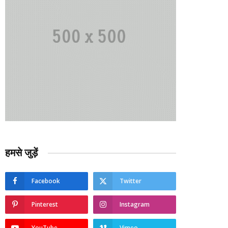
हमसे जुड़ें
Facebook
Twitter
Pinterest
Instagram
YouTube
Vimeo