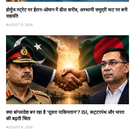
होर्मुज स्ट्रेट पर ईरान-ओमान में डील करीब, अस्थायी समुद्री रूट पर बनी
सहमति
AUGUST 9, 2026
क्या बांग्लादेश बन रहा है ‘दूसरा पाकिस्तान’? ISI, कट्टरपंथ और भारत
की बढ़ती चिंता
AUGUST 9, 2026