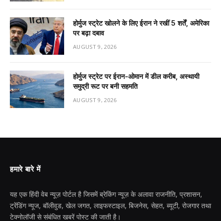
होर्मुज स्ट्रेट खोलने के लिए ईरान ने रखीं 5 शर्तें, अमेरिका
पर बढ़ा दबाव
AUGUST 9, 2026
होर्मुज स्ट्रेट पर ईरान-ओमान में डील करीब, अस्थायी
समुद्री रूट पर बनी सहमति
AUGUST 9, 2026
हमारे बारे में
यह एक हिंदी वेब न्यूज़ पोर्टल है जिसमें ब्रेकिंग न्यूज़ के अलावा राजनीति, प्रशासन,
ट्रेंडिंग न्यूज, बॉलीवुड, खेल जगत, लाइफस्टाइल, बिजनेस, सेहत, ब्यूटी, रोजगार तथा
टेक्नोलॉजी से संबंधित खबरें पोस्ट की जाती है।