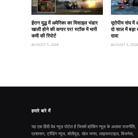
ईरान युद्ध में अमेरिका का मिसाइल भंडार
यूरोपीय संघ मे
खाली होने की कगार पर! स्टॉक में भारी
दो साल में बड़
कमी की रिपोर्ट
दावा
AUGUST 5, 2026
AUGUST 5, 202
हमारे बारे में
यह एक हिंदी वेब न्यूज़ पोर्टल है जिसमें ब्रेकिंग न्यूज़ के अलावा राजनीति,
प्रशासन, ट्रेंडिंग न्यूज, बॉलीवुड, खेल जगत, लाइफस्टाइल, बिजनेस,