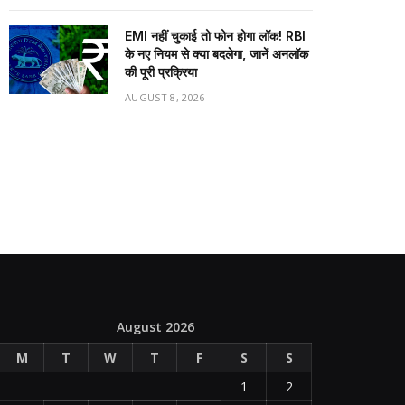
EMI नहीं चुकाई तो फोन होगा लॉक! RBI
के नए नियम से क्या बदलेगा, जानें अनलॉक
की पूरी प्रक्रिया
AUGUST 8, 2026
August 2026
M
T
W
T
F
S
S
1
2