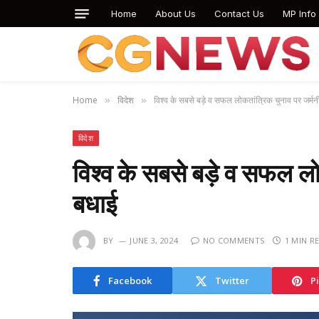
Home
About Us
Contact Us
MP Info
Home
विदेश
विश्व के सबसे बड़े व सफल लोकतांत्रिक चुनाव पर जर्मनी
»
»
विदेश
विश्व के सबसे बड़े व सफल लो
बधाई
BY
JUNE 3, 2024
NO COMMENTS
1 MIN R
Facebook
Twitter
P