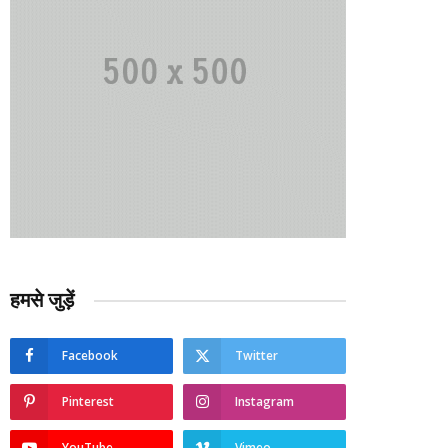
हमसे जुड़ें
Facebook
Twitter
Pinterest
Instagram
YouTube
Vimeo