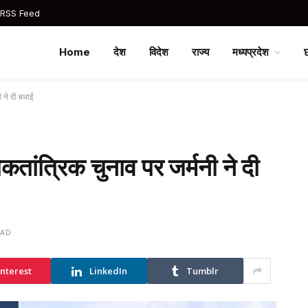
 RSS Feed
Home
देश
विदेश
राज्य
मध्यप्रदेश
 ने दी बधाई
कतांत्रिक चुनाव पर जर्मनी ने दी
EAD
interest
LinkedIn
Tumblr