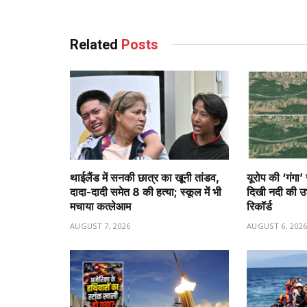
Related
Posts
थाईलैंड में सनकी छात्र का खूनी तांडव,
यूरोप की ‘गंगा’
दादा-दादी समेत 8 की हत्या; स्कूल में भी
दिखी नदी की उभर
मचाया कत्लेआम
रिकॉर्ड
AUGUST 7, 2026
AUGUST 6, 202