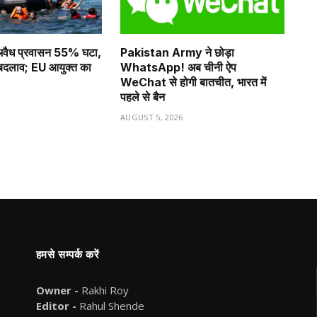
ं अवैध प्रवासन 55% घटा,
Pakistan Army ने छोड़ा
ा बदलाव; EU आयुक्त का
WhatsApp! अब चीनी ऐप
WeChat से होगी बातचीत, भारत में
पहले से बैन
6
AUGUST 5, 2026
हमसे सम्पर्क करें
Owner -
Rakhi Roy
Editor -
Rahul Shende