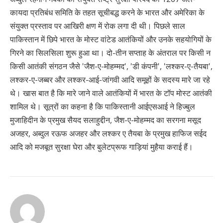
कायदा प्रतिबंध समिति के तहत सूचीबद्ध करने के भारत और अमेरिका के
संयुक्त प्रस्ताव पर आखिरी क्षण में रोक लगा दी थी। पिछले साल
पाकिस्तान में छिपे भारत के मोस्ट वांटेड आतंकियों और उनके सहयोगियों के
गिरने का सिलसिला शुरू हुआ था। दो-तीन सप्ताह के अंतराल पर किसी न
किसी आतंकी संगठन जैसे 'जैश-ए-मोहम्मद', 'डी कंपनी', 'लश्कर-ए-तैयबा',
लश्कर-ए-जब्बर और लश्कर-आई-जांगवी आदि समूहों के सदस्य मारे जा रहे
थे। खास बात है कि मारे जाने वाले आतंकियों में भारत के टॉप मोस्ट आतंकी
शामिल थे। सूत्रों का कहना है कि पाकिस्तानी आईएसआई ने हिज्बुल
मुजाहिदीन के प्रमुख सैयद सलाहुद्दीन, जैश-ए-मोहम्मद का सरगना मसूद
अजहर, अब्दुल रऊफ अजहर और लश्कर ए तैयबा के प्रमुख हाफिज सईद
आदि को मजबूत सुरक्षा घेरा और बुलेटप्रूफ गाड़ियां मुहैया कराई हैं।