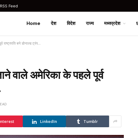
 RSS Feed
Home
देश
विदेश
राज्य
मध्यप्रदेश
्व राष्ट्रपति बने डोनाल्ड ट्रंप…
ने वाले अमेरिका के पहले पूर्व
…
READ
interest
LinkedIn
Tumblr