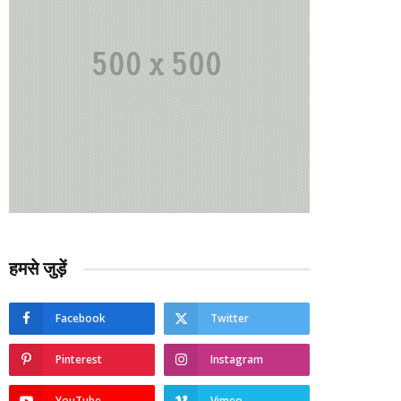
हमसे जुड़ें
Facebook
Twitter
Pinterest
Instagram
YouTube
Vimeo