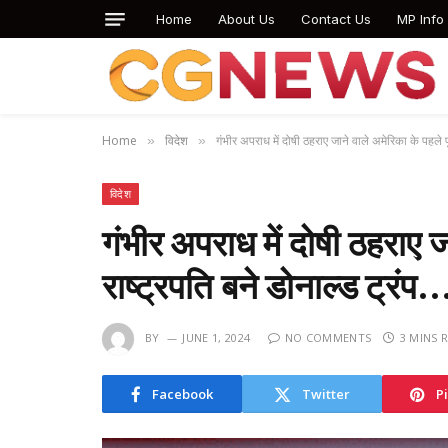
Home
About Us
Contact Us
MP Info
Home
विदेश
गंभीर अपराध में दोषी ठहराए जाने वाले अमेरिका के पहले पूर
»
»
विदेश
गंभीर अपराध में दोषी ठहराए जा
राष्ट्रपति बने डोनाल्ड ट्रंप
BY
JUNE 1, 2024
NO COMMENTS
3 MINS 
Facebook
Twitter
P