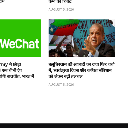
रोध
कमी की रिपोर्ट
6
AUGUST 5, 2026
y ने छोड़ा
बलूचिस्तान की आजादी का दावा फिर चर्चा
अब चीनी ऐप
में, स्वतंत्रता दिवस और कथित संविधान
ी बातचीत, भारत में
को लेकर बढ़ी हलचल
AUGUST 5, 2026
6