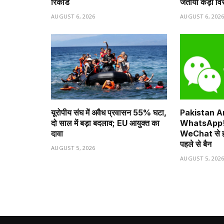
रिकॉर्ड
जताया कड़ा वि
AUGUST 6, 2026
AUGUST 6, 202
यूरोपीय संघ में अवैध प्रवासन 55% घटा,
Pakistan Arm
दो साल में बड़ा बदलाव; EU आयुक्त का
WhatsApp! 
दावा
WeChat से होग
पहले से बैन
AUGUST 5, 2026
AUGUST 5, 202