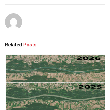
Related
Posts