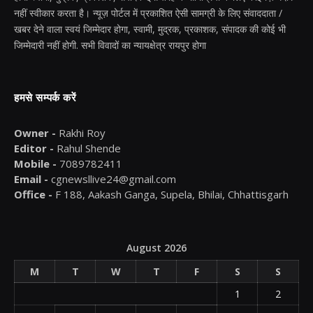
नहीं स्वीकार करता है। न्यूज़ पोर्टल में प्रकाशित ऐसी सामग्री के लिए संवाददाता /
खबर देने वाला स्वयं जिम्मेदार होगा, स्वामी, मुद्रक, प्रकाशक, संपादक की कोई भी
जिम्मेदारी नहीं होगी. सभी विवादों का न्यायक्षेत्र रायपुर होगा
हमसे सम्पर्क करें
Owner -
Rakhi Roy
Editor -
Rahul Shende
Mobile -
7089782411
Email -
cgnewsllive24@gmail.com
Office -
F 188, Aakash Ganga, Supela, Bhilai, Chhattisgarh
August 2026
M
T
W
T
F
S
S
1
2