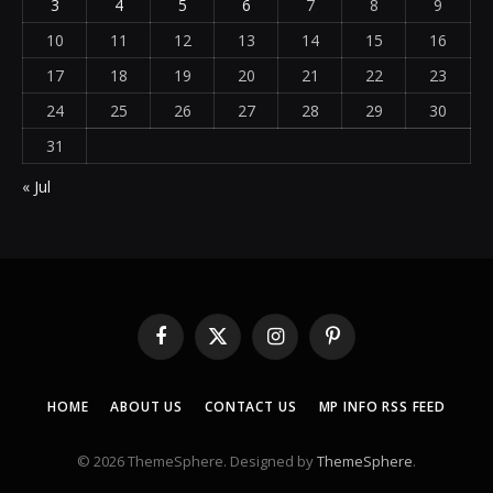
3
4
5
6
7
8
9
10
11
12
13
14
15
16
17
18
19
20
21
22
23
24
25
26
27
28
29
30
31
« Jul
Facebook
X
Instagram
Pinterest
(Twitter)
HOME
ABOUT US
CONTACT US
MP INFO RSS FEED
© 2026 ThemeSphere. Designed by
ThemeSphere
.