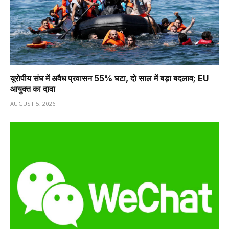
यूरोपीय संघ में अवैध प्रवासन 55% घटा, दो साल में बड़ा बदलाव; EU
आयुक्त का दावा
AUGUST 5, 2026