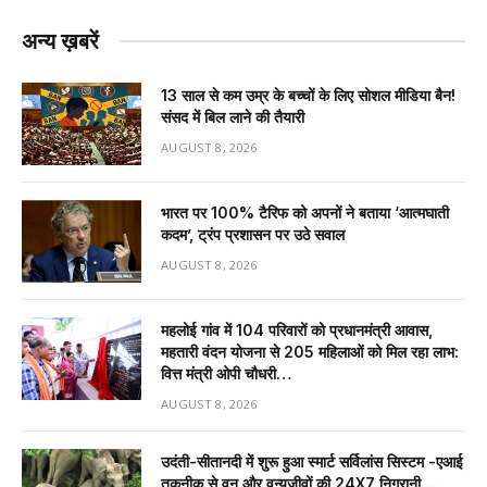
अन्य ख़बरें
13 साल से कम उम्र के बच्चों के लिए सोशल मीडिया बैन!
संसद में बिल लाने की तैयारी
AUGUST 8, 2026
भारत पर 100% टैरिफ को अपनों ने बताया ‘आत्मघाती
कदम’, ट्रंप प्रशासन पर उठे सवाल
AUGUST 8, 2026
महलोई गांव में 104 परिवारों को प्रधानमंत्री आवास,
महतारी वंदन योजना से 205 महिलाओं को मिल रहा लाभ:
वित्त मंत्री ओपी चौधरी…
AUGUST 8, 2026
उदंती-सीतानदी में शुरू हुआ स्मार्ट सर्विलांस सिस्टम -एआई
तकनीक से वन और वन्यजीवों की 24X7 निगरानी….