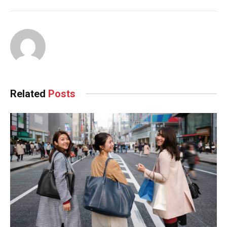
Related
Posts