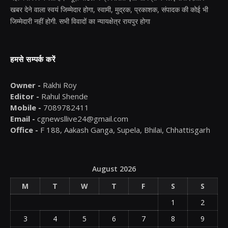
खबर देने वाला स्वयं जिम्मेदार होगा, स्वामी, मुद्रक, प्रकाशक, संपादक की कोई भी
जिम्मेदारी नहीं होगी. सभी विवादों का न्यायक्षेत्र रायपुर होगा
हमसे सम्पर्क करें
Owner -
Rakhi Roy
Editor -
Rahul Shende
Mobile -
7089782411
Email -
cgnewsllive24@gmail.com
Office -
F 188, Aakash Ganga, Supela, Bhilai, Chhattisgarh
August 2026
M
T
W
T
F
S
S
1
2
3
4
5
6
7
8
9