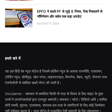
EPFO ने बदले PF से जुड़े 8 नियम, पैसा निकालने से
नॉमिनेशन और क्लेम तक बड़ा अपडेट
AUGUST 9, 2026
हमारे बारे में
यह एक हिंदी वेब न्यूज़ पोर्टल है जिसमें ब्रेकिंग न्यूज़ के अलावा राजनीति, प्रशासन,
ट्रेंडिंग न्यूज, बॉलीवुड, खेल जगत, लाइफस्टाइल, बिजनेस, सेहत, ब्यूटी, रोजगार तथा
टेक्नोलॉजी से संबंधित खबरें पोस्ट की जाती है।
Disclaimer - समाचार से सम्बंधित किसी भी तरह के विवाद के लिए साइट के कुछ
तत्वों में उपयोगकर्ताओं द्वारा प्रस्तुत सामग्री ( समाचार / फोटो / विडियो आदि ) शामिल
होगी स्वामी, मुद्रक, प्रकाशक, संपादक इस तरह के सामग्रियों के लिए कोई ज़िम्मेदार
नहीं स्वीकार करता है। न्यूज़ पोर्टल में प्रकाशित ऐसी सामग्री के लिए संवाददाता /