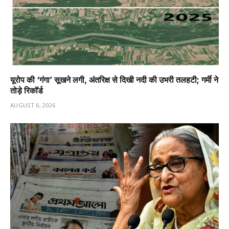
यूरोप की ‘गंगा’ सूखने लगी, अंतरिक्ष से दिखी नदी की उभरी तलहटी; गर्मी ने
तोड़े रिकॉर्ड
AUGUST 6, 2026