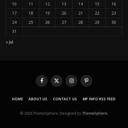
10
11
12
13
14
15
16
17
18
19
20
21
22
23
24
25
26
27
28
29
30
31
« Jul
Facebook
X
Instagram
Pinterest
(Twitter)
HOME
ABOUT US
CONTACT US
MP INFO RSS FEED
© 2026 ThemeSphere. Designed by
ThemeSphere
.