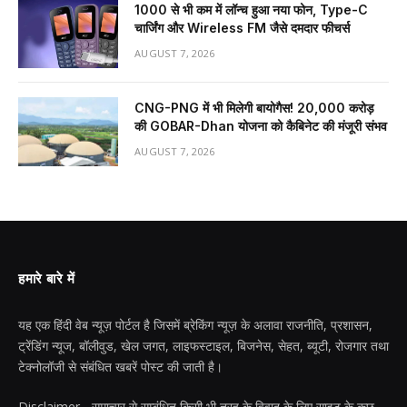
₹1000 से भी कम में लॉन्च हुआ नया फोन, Type-C
चार्जिंग और Wireless FM जैसे दमदार फीचर्स
AUGUST 7, 2026
CNG-PNG में भी मिलेगी बायोगैस! ₹20,000 करोड़
की GOBAR-Dhan योजना को कैबिनेट की मंजूरी संभव
AUGUST 7, 2026
हमारे बारे में
यह एक हिंदी वेब न्यूज़ पोर्टल है जिसमें ब्रेकिंग न्यूज़ के अलावा राजनीति, प्रशासन,
ट्रेंडिंग न्यूज, बॉलीवुड, खेल जगत, लाइफस्टाइल, बिजनेस, सेहत, ब्यूटी, रोजगार तथा
टेक्नोलॉजी से संबंधित खबरें पोस्ट की जाती है।
Disclaimer - समाचार से सम्बंधित किसी भी तरह के विवाद के लिए साइट के कुछ