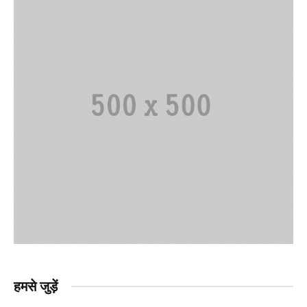
हमसे जुड़ें