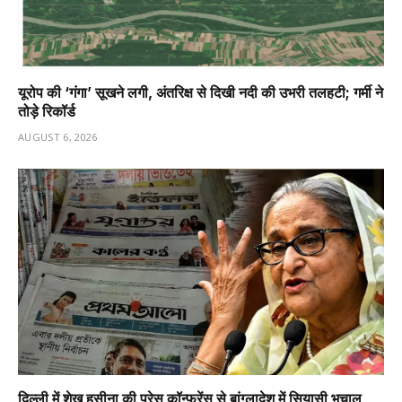
यूरोप की ‘गंगा’ सूखने लगी, अंतरिक्ष से दिखी नदी की उभरी तलहटी; गर्मी ने
तोड़े रिकॉर्ड
AUGUST 6, 2026
दिल्ली में शेख हसीना की प्रेस कॉन्फ्रेंस से बांग्लादेश में सियासी भूचाल,