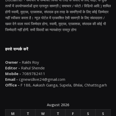
तत्वों में उपयोगकर्ताओं द्वारा प्रस्तुत सामग्री ( समाचार / फोटो / विडियो आदि ) शामिल
होगी स्वामी, मुद्रक, प्रकाशक, संपादक इस तरह के सामग्रियों के लिए कोई ज़िम्मेदार
नहीं स्वीकार करता है। न्यूज़ पोर्टल में प्रकाशित ऐसी सामग्री के लिए संवाददाता /
खबर देने वाला स्वयं जिम्मेदार होगा, स्वामी, मुद्रक, प्रकाशक, संपादक की कोई भी
जिम्मेदारी नहीं होगी. सभी विवादों का न्यायक्षेत्र रायपुर होगा
हमसे सम्पर्क करें
Owner -
Rakhi Roy
Editor -
Rahul Shende
Mobile -
7089782411
Email -
cgnewsllive24@gmail.com
Office -
F 188, Aakash Ganga, Supela, Bhilai, Chhattisgarh
August 2026
M
T
W
T
F
S
S