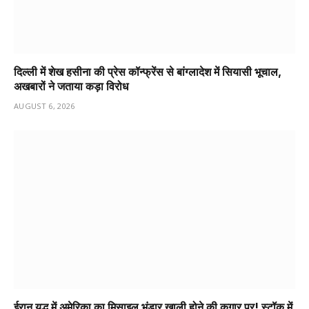
दिल्ली में शेख हसीना की प्रेस कॉन्फ्रेंस से बांग्लादेश में सियासी भूचाल,
अखबारों ने जताया कड़ा विरोध
AUGUST 6, 2026
ईरान युद्ध में अमेरिका का मिसाइल भंडार खाली होने की कगार पर! स्टॉक में