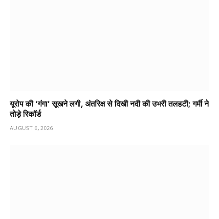
यूरोप की ‘गंगा’ सूखने लगी, अंतरिक्ष से दिखी नदी की उभरी तलहटी; गर्मी ने
तोड़े रिकॉर्ड
AUGUST 6, 2026