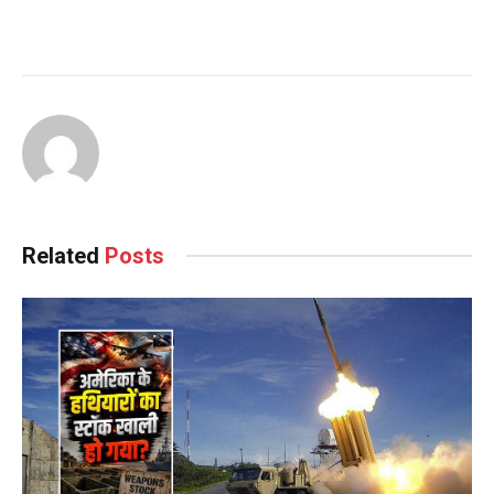
Related
Posts