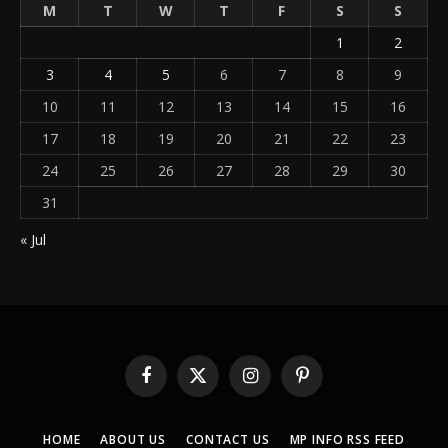
M
T
W
T
F
S
S
1
2
3
4
5
6
7
8
9
10
11
12
13
14
15
16
17
18
19
20
21
22
23
24
25
26
27
28
29
30
31
« Jul
Facebook
X
Instagram
Pinterest
(Twitter)
HOME
ABOUT US
CONTACT US
MP INFO RSS FEED