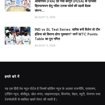
अधिनियम (FRA) एवं पेसा कानून (PESA) के प्रभावी
क्रियान्वयन हेतु गठित टास्क फोर्स की पहली बैठक
संपन्न…
AUGUST 5, 2026
IND vs SL Test Series: बारिश बनी विलेन तो टीम
इंडिया को कितना होगा नुकसान? जानें WTC Points
Table का पूरा गणित
AUGUST 5, 2026
हमारे बारे में
यह एक हिंदी वेब न्यूज़ पोर्टल है जिसमें ब्रेकिंग न्यूज़ के अलावा राजनीति, प्रशासन,
ट्रेंडिंग न्यूज, बॉलीवुड, खेल जगत, लाइफस्टाइल, बिजनेस, सेहत, ब्यूटी, रोजगार तथा
टेक्नोलॉजी से संबंधित खबरें पोस्ट की जाती है।