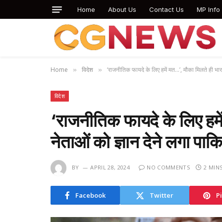
Home
About Us
Contact Us
MP Info
Home
विदेश
‘राजनीतिक फायदे के लिए हमें मत…’, मौका मिलते ही भार
»
»
विदेश
‘राजनीतिक फायदे के लिए हमे
नेताओं को ज्ञान देने लगा पा
BY
APRIL 28, 2024
NO COMMENTS
2 MIN
Facebook
Twitter
P