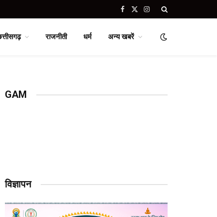
Facebook
X
Instagram
(Twitter)
छत्तीसगढ़
राजनीती
धर्म
अन्य खबरें
GAM
विज्ञापन