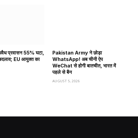
ं अवैध प्रवासन 55% घटा,
Pakistan Army ने छोड़ा
ा बदलाव; EU आयुक्त का
WhatsApp! अब चीनी ऐप
WeChat से होगी बातचीत, भारत में
पहले से बैन
6
AUGUST 5, 2026