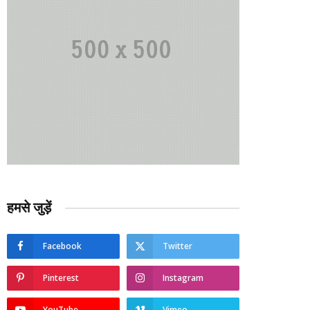
हमसे जुड़ें
Facebook
Twitter
Pinterest
Instagram
YouTube
Vimeo