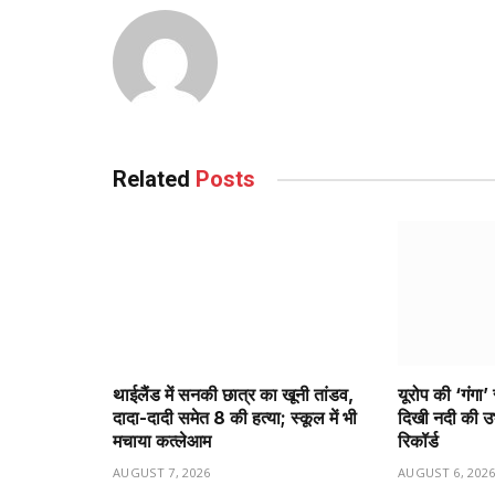
Related
Posts
थाईलैंड में सनकी छात्र का खूनी तांडव,
यूरोप की ‘गंगा’
दादा-दादी समेत 8 की हत्या; स्कूल में भी
दिखी नदी की उभर
मचाया कत्लेआम
रिकॉर्ड
AUGUST 7, 2026
AUGUST 6, 202