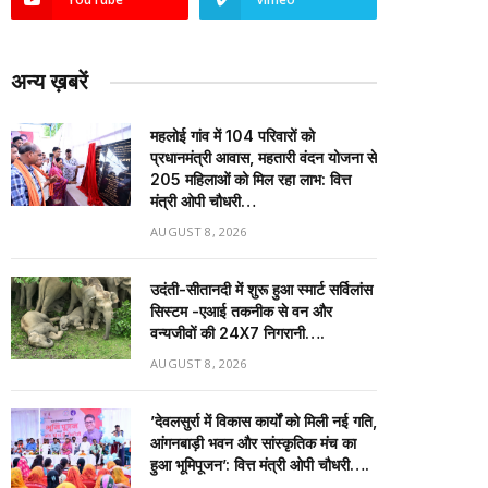
अन्य ख़बरें
महलोई गांव में 104 परिवारों को
प्रधानमंत्री आवास, महतारी वंदन योजना से
205 महिलाओं को मिल रहा लाभ: वित्त
मंत्री ओपी चौधरी…
AUGUST 8, 2026
उदंती-सीतानदी में शुरू हुआ स्मार्ट सर्विलांस
सिस्टम -एआई तकनीक से वन और
वन्यजीवों की 24X7 निगरानी….
AUGUST 8, 2026
’देवलसुर्रा में विकास कार्यों को मिली नई गति,
आंगनबाड़ी भवन और सांस्कृतिक मंच का
हुआ भूमिपूजन’: वित्त मंत्री ओपी चौधरी….