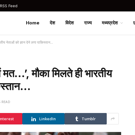
 RSS Feed
Home
देश
विदेश
राज्य
मध्यप्रदेश
तीय नेताओं को ज्ञान देने लगा पाकिस्तान…
ं मत…’, मौका मिलते ही भारतीय
किस्तान…
S READ
interest
LinkedIn
Tumblr