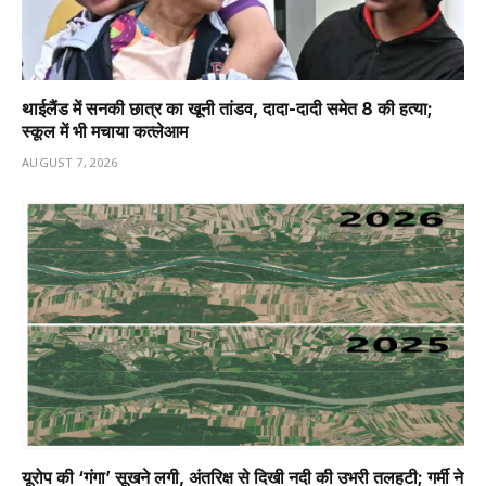
थाईलैंड में सनकी छात्र का खूनी तांडव, दादा-दादी समेत 8 की हत्या;
स्कूल में भी मचाया कत्लेआम
AUGUST 7, 2026
यूरोप की ‘गंगा’ सूखने लगी, अंतरिक्ष से दिखी नदी की उभरी तलहटी; गर्मी ने