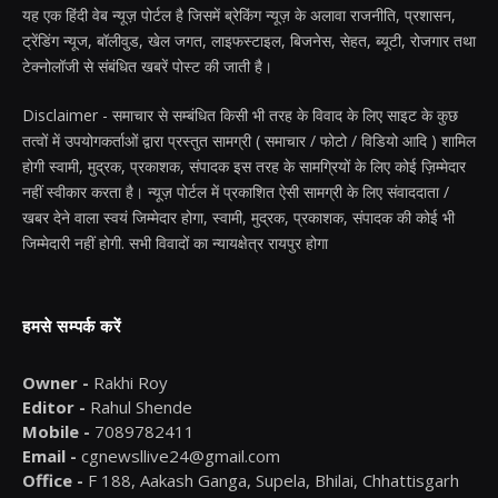
यह एक हिंदी वेब न्यूज़ पोर्टल है जिसमें ब्रेकिंग न्यूज़ के अलावा राजनीति, प्रशासन,
ट्रेंडिंग न्यूज, बॉलीवुड, खेल जगत, लाइफस्टाइल, बिजनेस, सेहत, ब्यूटी, रोजगार तथा
टेक्नोलॉजी से संबंधित खबरें पोस्ट की जाती है।
Disclaimer - समाचार से सम्बंधित किसी भी तरह के विवाद के लिए साइट के कुछ
तत्वों में उपयोगकर्ताओं द्वारा प्रस्तुत सामग्री ( समाचार / फोटो / विडियो आदि ) शामिल
होगी स्वामी, मुद्रक, प्रकाशक, संपादक इस तरह के सामग्रियों के लिए कोई ज़िम्मेदार
नहीं स्वीकार करता है। न्यूज़ पोर्टल में प्रकाशित ऐसी सामग्री के लिए संवाददाता /
खबर देने वाला स्वयं जिम्मेदार होगा, स्वामी, मुद्रक, प्रकाशक, संपादक की कोई भी
जिम्मेदारी नहीं होगी. सभी विवादों का न्यायक्षेत्र रायपुर होगा
हमसे सम्पर्क करें
Owner -
Rakhi Roy
Editor -
Rahul Shende
Mobile -
7089782411
Email -
cgnewsllive24@gmail.com
Office -
F 188, Aakash Ganga, Supela, Bhilai, Chhattisgarh