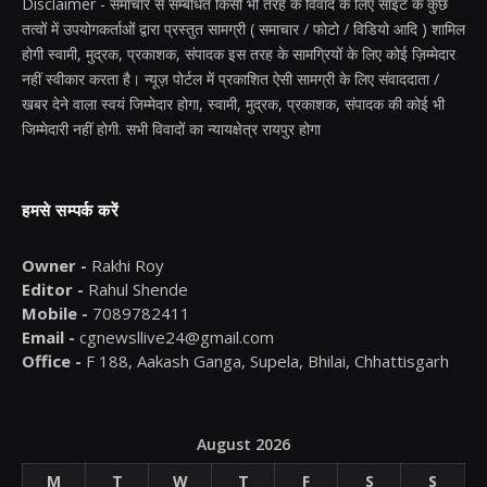
Disclaimer - समाचार से सम्बंधित किसी भी तरह के विवाद के लिए साइट के कुछ
तत्वों में उपयोगकर्ताओं द्वारा प्रस्तुत सामग्री ( समाचार / फोटो / विडियो आदि ) शामिल
होगी स्वामी, मुद्रक, प्रकाशक, संपादक इस तरह के सामग्रियों के लिए कोई ज़िम्मेदार
नहीं स्वीकार करता है। न्यूज़ पोर्टल में प्रकाशित ऐसी सामग्री के लिए संवाददाता /
खबर देने वाला स्वयं जिम्मेदार होगा, स्वामी, मुद्रक, प्रकाशक, संपादक की कोई भी
जिम्मेदारी नहीं होगी. सभी विवादों का न्यायक्षेत्र रायपुर होगा
हमसे सम्पर्क करें
Owner -
Rakhi Roy
Editor -
Rahul Shende
Mobile -
7089782411
Email -
cgnewsllive24@gmail.com
Office -
F 188, Aakash Ganga, Supela, Bhilai, Chhattisgarh
August 2026
M
T
W
T
F
S
S