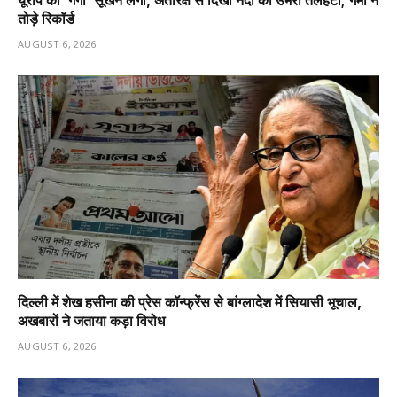
यूरोप की ‘गंगा’ सूखने लगी, अंतरिक्ष से दिखी नदी की उभरी तलहटी; गर्मी ने
तोड़े रिकॉर्ड
AUGUST 6, 2026
दिल्ली में शेख हसीना की प्रेस कॉन्फ्रेंस से बांग्लादेश में सियासी भूचाल,
अखबारों ने जताया कड़ा विरोध
AUGUST 6, 2026