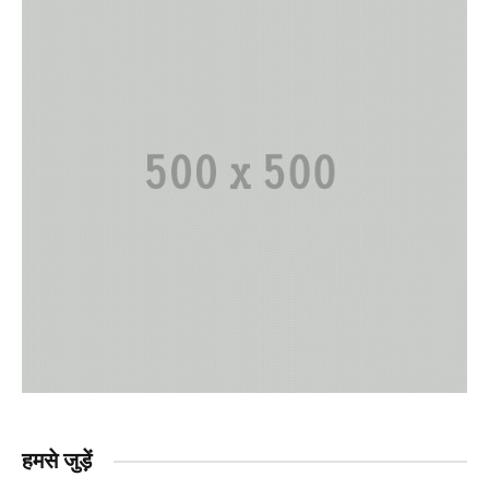
हमसे जुड़ें