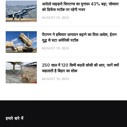
अपोलो माइक्रो सिस्टम्स का मुनाफा 43% बढ़ा, सोमवार
को डिफेंस स्टॉक पर रहेगी नजर
AUGUST 10, 2026
पेंटागन ने हथियार उत्पादन बढ़ाने का दिया आदेश, ईरान
युद्ध से घटा अमेरिकी स्टॉक
AUGUST 10, 2026
250 साल में 120 किमी बदली कोसी की धारा, जानें क्यों
कहलाती है बिहार का शोक
AUGUST 10, 2026
हमारे बारे में