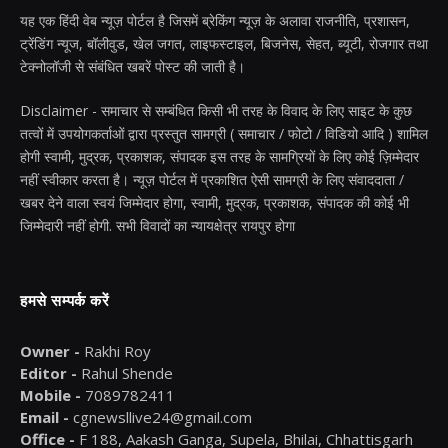
यह एक हिंदी वेब न्यूज़ पोर्टल है जिसमें ब्रेकिंग न्यूज़ के अलावा राजनीति, प्रशासन,
ट्रेंडिंग न्यूज, बॉलीवुड, खेल जगत, लाइफस्टाइल, बिजनेस, सेहत, ब्यूटी, रोजगार तथा
टेक्नोलॉजी से संबंधित खबरें पोस्ट की जाती है।
Disclaimer - समाचार से सम्बंधित किसी भी तरह के विवाद के लिए साइट के कुछ
तत्वों में उपयोगकर्ताओं द्वारा प्रस्तुत सामग्री ( समाचार / फोटो / विडियो आदि ) शामिल
होगी स्वामी, मुद्रक, प्रकाशक, संपादक इस तरह के सामग्रियों के लिए कोई ज़िम्मेदार
नहीं स्वीकार करता है। न्यूज़ पोर्टल में प्रकाशित ऐसी सामग्री के लिए संवाददाता /
खबर देने वाला स्वयं जिम्मेदार होगा, स्वामी, मुद्रक, प्रकाशक, संपादक की कोई भी
जिम्मेदारी नहीं होगी. सभी विवादों का न्यायक्षेत्र रायपुर होगा
हमसे सम्पर्क करें
Owner -
Rakhi Roy
Editor -
Rahul Shende
Mobile -
7089782411
Email -
cgnewsllive24@gmail.com
Office -
F 188, Aakash Ganga, Supela, Bhilai, Chhattisgarh