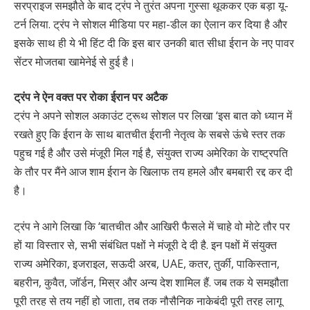
सरप्राइज समझौते के बाद ट्रंप ने तुरंत अपना गुस्सा थूककर एक बड़ा यू-
टर्न लिया. ट्रंप ने सोशल मीडिया पर महा-डील का ऐलान कर दिया है और
इसके साथ ही ये भी हिंट दी कि इस बार उनकी बात सीधा ईरान के नए पावर
सेंटर मोजतबा खामेनेई से हुई है।
ट्रंप ने ऐन वक्त पर रोका ईरान पर अटैक
ट्रंप ने अपने सोशल अकाउंट ट्रूथ सोशल पर लिखा ‘इस बात को ध्यान में
रखते हुए कि ईरान के साथ बातचीत ईरानी नेतृत्व के सबसे ऊंचे स्तर तक
पहुच गई है और उसे मंजूरी मिल गई है, संयुक्त राज्य अमेरिका के राष्ट्रपति
के तौर पर मैंने आज शाम ईरान के खिलाफ तय हमले और बमबारी रद्द कर दी
है।
ट्रंप ने आगे लिखा कि ‘बातचीत और आखिरी फैसले में चाहे वो मोटे तौर पर
हों या विस्तार से, सभी संबंधित पक्षों ने मंजूरी दे दी है. इन पक्षों में संयुक्त
राज्य अमेरिका, इजराइल, सऊदी अरब, UAE, कतर, तुर्की, पाकिस्तान,
बहरीन, कुवैत, जॉर्डन, मिस्र और अन्य देश शामिल हैं. जब तक ये समझौता
पूरी तरह से तय नहीं हो जाता, तब तक नौसैनिक नाकेबंदी पूरी तरह लागू