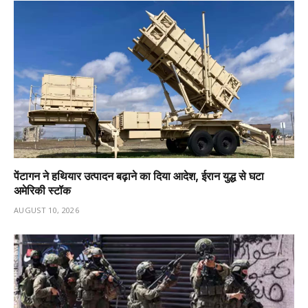
पेंटागन ने हथियार उत्पादन बढ़ाने का दिया आदेश, ईरान युद्ध से घटा
अमेरिकी स्टॉक
AUGUST 10, 2026