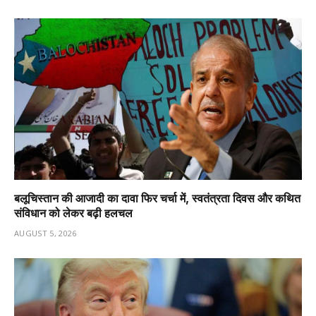
बलूचिस्तान की आजादी का दावा फिर चर्चा में, स्वतंत्रता दिवस और कथित
संविधान को लेकर बढ़ी हलचल
AUGUST 5, 2026