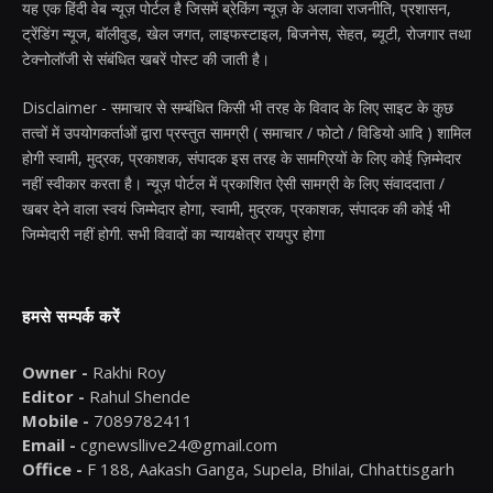
यह एक हिंदी वेब न्यूज़ पोर्टल है जिसमें ब्रेकिंग न्यूज़ के अलावा राजनीति, प्रशासन,
ट्रेंडिंग न्यूज, बॉलीवुड, खेल जगत, लाइफस्टाइल, बिजनेस, सेहत, ब्यूटी, रोजगार तथा
टेक्नोलॉजी से संबंधित खबरें पोस्ट की जाती है।
Disclaimer - समाचार से सम्बंधित किसी भी तरह के विवाद के लिए साइट के कुछ
तत्वों में उपयोगकर्ताओं द्वारा प्रस्तुत सामग्री ( समाचार / फोटो / विडियो आदि ) शामिल
होगी स्वामी, मुद्रक, प्रकाशक, संपादक इस तरह के सामग्रियों के लिए कोई ज़िम्मेदार
नहीं स्वीकार करता है। न्यूज़ पोर्टल में प्रकाशित ऐसी सामग्री के लिए संवाददाता /
खबर देने वाला स्वयं जिम्मेदार होगा, स्वामी, मुद्रक, प्रकाशक, संपादक की कोई भी
जिम्मेदारी नहीं होगी. सभी विवादों का न्यायक्षेत्र रायपुर होगा
हमसे सम्पर्क करें
Owner -
Rakhi Roy
Editor -
Rahul Shende
Mobile -
7089782411
Email -
cgnewsllive24@gmail.com
Office -
F 188, Aakash Ganga, Supela, Bhilai, Chhattisgarh