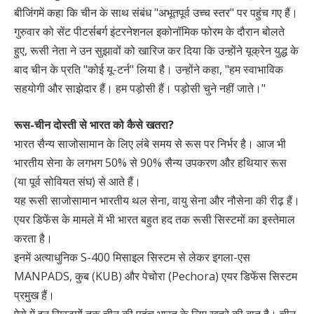
बीजिंगमें कहा कि चीन के साथ संबंध "अभूतपूर्व उच्च स्तर" पर पहुंच गए हैं।
गुरुवार को सेंट पीटर्सबर्ग इंटरनेशनल इकोनॉमिक फोरम के दौरान बोलते
हुए, रूसी नेता ने उन सुझावों को खारिज कर दिया कि उन्होंने यूक्रेन युद्ध के
बाद चीन के प्रति "कोई यू-टर्न" लिया है। उन्होंने कहा, "हम स्वाभाविक
सहयोगी और साझेदार हैं। हम पड़ोसी हैं। पड़ोसी चुने नहीं जाते।"
रूस-चीन दोस्ती से भारत को कैसे खतरा?
भारत सैन्य साजोसामान के लिए लंबे समय से रूस पर निर्भर है। आज भी
भारतीय सेना के लगभग 50% से 90% सैन्य उपकरण और हथियार रूस
(या पूर्व सोवियत संघ) से आते हैं।
यह रूसी साजोसामान भारतीय थल सेना, वायु सेना और नौसेना की रीढ़ हैं।
एयर डिफेंस के मामले में भी भारत बहुत हद तक रूसी सिस्टमों का इस्तेमाल
करता है।
इनमें अत्याधुनिक S-400 मिसाइल सिस्टम से लेकर इगला-एस
MANPADS, कुब (KUB) और पेचोरा (Pechora) एयर डिफेंस सिस्टम
प्रमुख हैं।