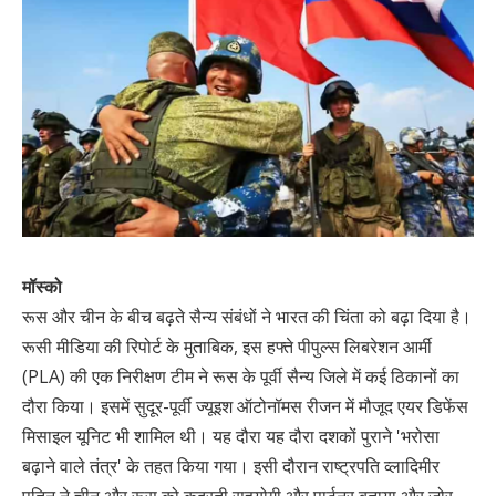
मॉस्को
रूस और चीन के बीच बढ़ते सैन्य संबंधों ने भारत की चिंता को बढ़ा दिया है।
रूसी मीडिया की रिपोर्ट के मुताबिक, इस हफ्ते पीपुल्स लिबरेशन आर्मी
(PLA) की एक निरीक्षण टीम ने रूस के पूर्वी सैन्य जिले में कई ठिकानों का
दौरा किया। इसमें सुदूर-पूर्वी ज्यूइश ऑटोनॉमस रीजन में मौजूद एयर डिफेंस
मिसाइल यूनिट भी शामिल थी। यह दौरा यह दौरा दशकों पुराने 'भरोसा
बढ़ाने वाले तंत्र' के तहत किया गया। इसी दौरान राष्ट्रपति व्लादिमीर
पुतिन ने चीन और रूस को कुदरती सहयोगी और पार्टनर बताया और जोर