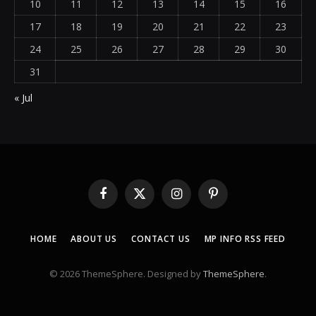
10
11
12
13
14
15
16
17
18
19
20
21
22
23
24
25
26
27
28
29
30
31
« Jul
Facebook
X
Instagram
Pinterest
(Twitter)
HOME
ABOUT US
CONTACT US
MP INFO RSS FEED
© 2026 ThemeSphere. Designed by
ThemeSphere
.