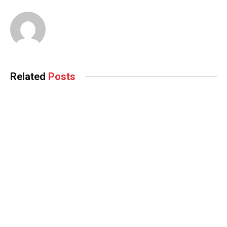
Related
Posts