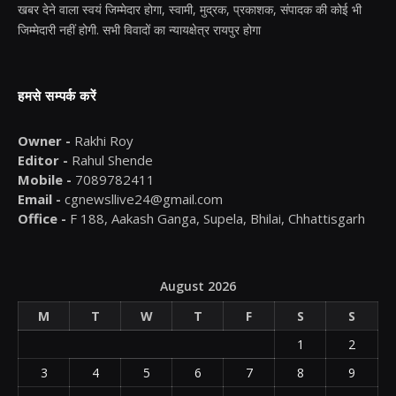
खबर देने वाला स्वयं जिम्मेदार होगा, स्वामी, मुद्रक, प्रकाशक, संपादक की कोई भी
जिम्मेदारी नहीं होगी. सभी विवादों का न्यायक्षेत्र रायपुर होगा
हमसे सम्पर्क करें
Owner -
Rakhi Roy
Editor -
Rahul Shende
Mobile -
7089782411
Email -
cgnewsllive24@gmail.com
Office -
F 188, Aakash Ganga, Supela, Bhilai, Chhattisgarh
August 2026
M
T
W
T
F
S
S
1
2
3
4
5
6
7
8
9