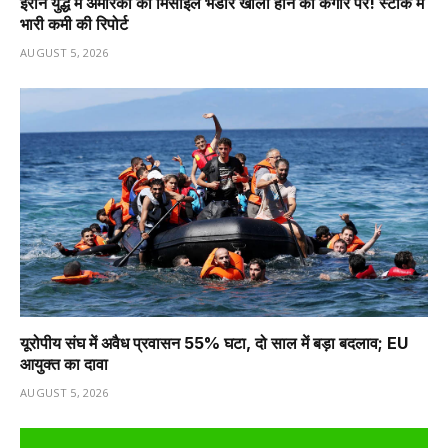
ईरान युद्ध में अमेरिका का मिसाइल भंडार खाली होने की कगार पर! स्टॉक में
भारी कमी की रिपोर्ट
AUGUST 5, 2026
यूरोपीय संघ में अवैध प्रवासन 55% घटा, दो साल में बड़ा बदलाव; EU
आयुक्त का दावा
AUGUST 5, 2026