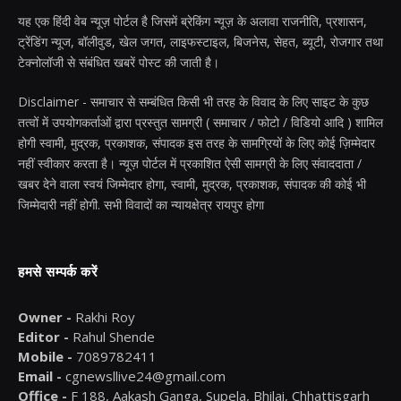
यह एक हिंदी वेब न्यूज़ पोर्टल है जिसमें ब्रेकिंग न्यूज़ के अलावा राजनीति, प्रशासन,
ट्रेंडिंग न्यूज, बॉलीवुड, खेल जगत, लाइफस्टाइल, बिजनेस, सेहत, ब्यूटी, रोजगार तथा
टेक्नोलॉजी से संबंधित खबरें पोस्ट की जाती है।
Disclaimer - समाचार से सम्बंधित किसी भी तरह के विवाद के लिए साइट के कुछ
तत्वों में उपयोगकर्ताओं द्वारा प्रस्तुत सामग्री ( समाचार / फोटो / विडियो आदि ) शामिल
होगी स्वामी, मुद्रक, प्रकाशक, संपादक इस तरह के सामग्रियों के लिए कोई ज़िम्मेदार
नहीं स्वीकार करता है। न्यूज़ पोर्टल में प्रकाशित ऐसी सामग्री के लिए संवाददाता /
खबर देने वाला स्वयं जिम्मेदार होगा, स्वामी, मुद्रक, प्रकाशक, संपादक की कोई भी
जिम्मेदारी नहीं होगी. सभी विवादों का न्यायक्षेत्र रायपुर होगा
हमसे सम्पर्क करें
Owner -
Rakhi Roy
Editor -
Rahul Shende
Mobile -
7089782411
Email -
cgnewsllive24@gmail.com
Office -
F 188, Aakash Ganga, Supela, Bhilai, Chhattisgarh