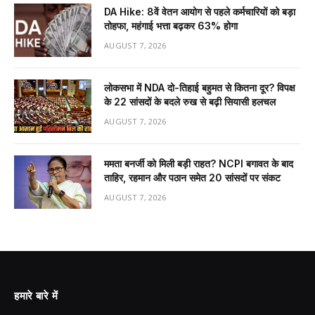
DA Hike: 8वें वेतन आयोग से पहले कर्मचारियों को बड़ा
तोहफा, महंगाई भत्ता बढ़कर 63% होगा
AUGUST 7, 2026
लोकसभा में NDA दो-तिहाई बहुमत से कितना दूर? विपक्ष
के 22 सांसदों के बदले रुख से बढ़ी सियासी हलचल
AUGUST 7, 2026
ममता बनर्जी को मिली बड़ी राहत? NCPI बगावत के बाद
ताहिर, रहमान और पठान समेत 20 सांसदों पर संकट
AUGUST 7, 2026
हमारे बारे में