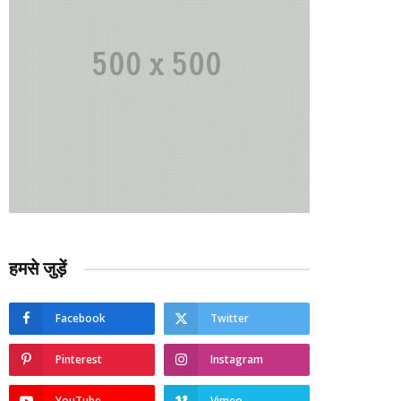
हमसे जुड़ें
Facebook
Twitter
Pinterest
Instagram
YouTube
Vimeo