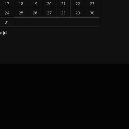
17
18
19
20
21
22
23
24
25
26
27
28
29
30
31
« Jul