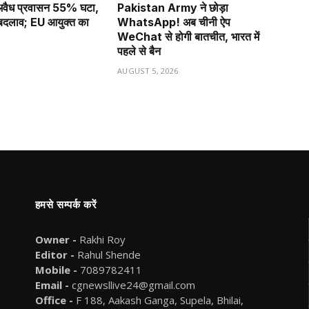
ं अवैध प्रवासन 55% घटा,
Pakistan Army ने छोड़ा
ा बदलाव; EU आयुक्त का
WhatsApp! अब चीनी ऐप
WeChat से होगी बातचीत, भारत में
पहले से बैन
6
AUGUST 5, 2026
हमसे सम्पर्क करें
Owner -
Rakhi Roy
Editor -
Rahul Shende
Mobile -
7089782411
Email -
cgnewsllive24@gmail.com
Office -
F 188, Aakash Ganga, Supela, Bhilai,