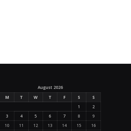
August 2026
M
T
W
T
F
S
S
1
2
3
4
5
6
7
8
9
10
11
12
13
14
15
16