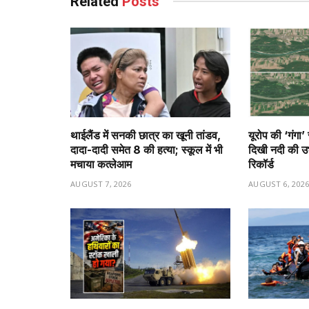
Related
Posts
थाईलैंड में सनकी छात्र का खूनी तांडव,
यूरोप की ‘गंगा’
दादा-दादी समेत 8 की हत्या; स्कूल में भी
दिखी नदी की उभर
मचाया कत्लेआम
रिकॉर्ड
AUGUST 7, 2026
AUGUST 6, 202