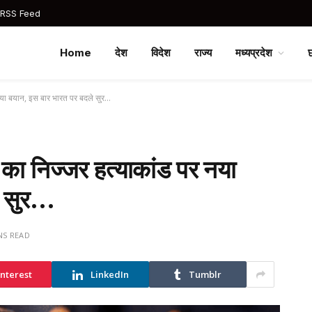
 RSS Feed
Home
देश
विदेश
राज्य
मध्यप्रदेश
या बयान, इस बार भारत पर बदले सुर…
ा निज्जर हत्याकांड पर नया
े सुर…
NS READ
interest
LinkedIn
Tumblr