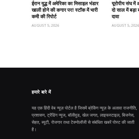
ईरान युद्ध में अमेरिका का मिसाइल भंडार
यूरोपीय संघ मे
खाली होने की कगार पर! स्टॉक में भारी
दो साल में बड़
कमी की रिपोर्ट
दावा
AUGUST 5, 2026
AUGUST 5, 202
हमारे बारे में
यह एक हिंदी वेब न्यूज़ पोर्टल है जिसमें ब्रेकिंग न्यूज़ के अलावा राजनीति,
प्रशासन, ट्रेंडिंग न्यूज, बॉलीवुड, खेल जगत, लाइफस्टाइल, बिजनेस,
सेहत, ब्यूटी, रोजगार तथा टेक्नोलॉजी से संबंधित खबरें पोस्ट की जाती
है।