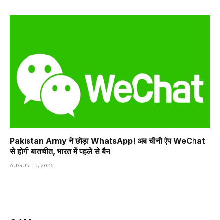
Pakistan Army ने छोड़ा WhatsApp! अब चीनी ऐप WeChat
से होगी बातचीत, भारत में पहले से बैन
AUGUST 5, 2026