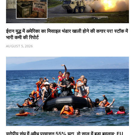
ईरान युद्ध में अमेरिका का मिसाइल भंडार खाली होने की कगार पर! स्टॉक में
भारी कमी की रिपोर्ट
AUGUST 5, 2026
यूरोपीय संघ में अवैध प्रवासन 55% घटा, दो साल में बड़ा बदलाव; EU