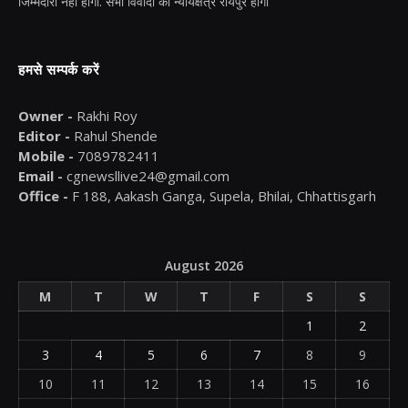
जिम्मेदारी नहीं होगी. सभी विवादों का न्यायक्षेत्र रायपुर होगा
हमसे सम्पर्क करें
Owner -
Rakhi Roy
Editor -
Rahul Shende
Mobile -
7089782411
Email -
cgnewsllive24@gmail.com
Office -
F 188, Aakash Ganga, Supela, Bhilai, Chhattisgarh
August 2026
M
T
W
T
F
S
S
1
2
3
4
5
6
7
8
9
10
11
12
13
14
15
16