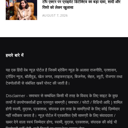
टॉप एक्टर पर प्राइवेट डिटेक्टिव का बड़ा दावा, शादी और
रिश्ते को लेकर खुलासा
AUGUST 7, 2026
हमारे बारे में
यह एक हिंदी वेब न्यूज़ पोर्टल है जिसमें ब्रेकिंग न्यूज़ के अलावा राजनीति, प्रशासन,
ट्रेंडिंग न्यूज, बॉलीवुड, खेल जगत, लाइफस्टाइल, बिजनेस, सेहत, ब्यूटी, रोजगार तथा
टेक्नोलॉजी से संबंधित खबरें पोस्ट की जाती है।
Disclaimer - समाचार से सम्बंधित किसी भी तरह के विवाद के लिए साइट के कुछ
तत्वों में उपयोगकर्ताओं द्वारा प्रस्तुत सामग्री ( समाचार / फोटो / विडियो आदि ) शामिल
होगी स्वामी, मुद्रक, प्रकाशक, संपादक इस तरह के सामग्रियों के लिए कोई ज़िम्मेदार
नहीं स्वीकार करता है। न्यूज़ पोर्टल में प्रकाशित ऐसी सामग्री के लिए संवाददाता /
खबर देने वाला स्वयं जिम्मेदार होगा, स्वामी, मुद्रक, प्रकाशक, संपादक की कोई भी