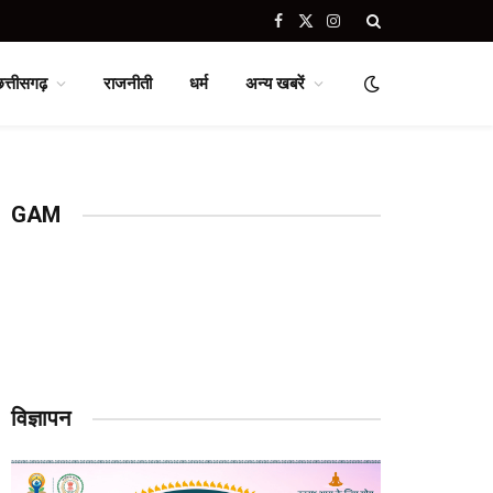
Facebook
X
Instagram
(Twitter)
छत्तीसगढ़
राजनीती
धर्म
अन्य खबरें
GAM
विज्ञापन