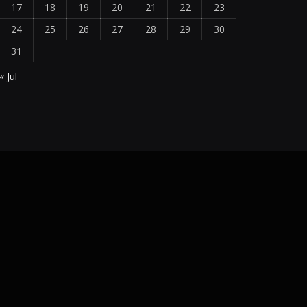
17
18
19
20
21
22
23
24
25
26
27
28
29
30
31
« Jul