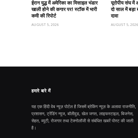
ईरान युद्ध में अमेरिका का मिसाइल भंडार
यूरोपीय संघ मे
खाली होने की कगार पर! स्टॉक में भारी
दो साल में बड़
कमी की रिपोर्ट
दावा
AUGUST 5, 2026
AUGUST 5, 202
हमारे बारे में
यह एक हिंदी वेब न्यूज़ पोर्टल है जिसमें ब्रेकिंग न्यूज़ के अलावा राजनीति,
प्रशासन, ट्रेंडिंग न्यूज, बॉलीवुड, खेल जगत, लाइफस्टाइल, बिजनेस,
सेहत, ब्यूटी, रोजगार तथा टेक्नोलॉजी से संबंधित खबरें पोस्ट की जाती
है।