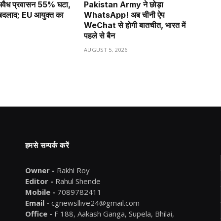
ं अवैध प्रवासन 55% घटा,
Pakistan Army ने छोड़ा
ा बदलाव; EU आयुक्त का
WhatsApp! अब चीनी ऐप
WeChat से होगी बातचीत, भारत में
पहले से बैन
6
AUGUST 5, 2026
हमसे सम्पर्क करें
Owner -
Rakhi Roy
Editor -
Rahul Shende
Mobile -
7089782411
Email -
cgnewsllive24@gmail.com
Office -
F 188, Aakash Ganga, Supela, Bhilai,