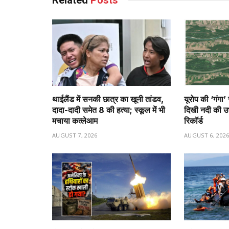
थाईलैंड में सनकी छात्र का खूनी तांडव,
यूरोप की ‘गंगा’
दादा-दादी समेत 8 की हत्या; स्कूल में भी
दिखी नदी की उभर
मचाया कत्लेआम
रिकॉर्ड
AUGUST 7, 2026
AUGUST 6, 202