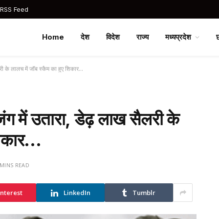
 RSS Feed
Home
देश
विदेश
राज्य
मध्यप्रदेश
ैलरी के लालच में जॉब स्कैम का हुए शिकार…
ंग में उतारा, डेढ़ लाख सैलरी के
 शिकार…
 MINS READ
interest
LinkedIn
Tumblr