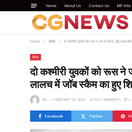
Home
About Us
Contact Us
MP Info
Home
विदेश
दो कश्मीरी युवकों को रूस ने जंग में उतारा, डेढ़ लाख स
»
»
विदेश
दो कश्मीरी युवकों को रूस ने ज
लालच में जॉब स्कैम का हुए
BY
FEBRUARY 28, 2024
NO COMMENTS
3
Facebook
Twitter
P