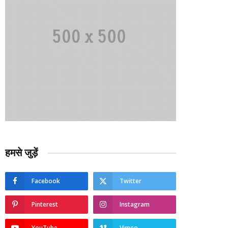
हमसे जुड़ें
Facebook
Twitter
Pinterest
Instagram
YouTube
Vimeo