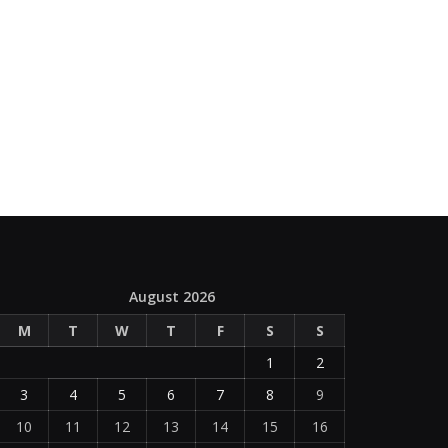
August 2026
M
T
W
T
F
S
S
1
2
3
4
5
6
7
8
9
10
11
12
13
14
15
16