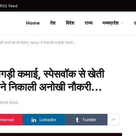
 RSS Feed
Home
देश
विदेश
राज्य
मध्यप्रदेश
 खेती करने को भी मिलेगा; NASA ने निकाली अनोखी नौकरी…
ड़ी कमाई, स्पेसवॉक से खेती
 ने निकाली अनोखी नौकरी…
 MINS READ
interest
LinkedIn
Tumblr