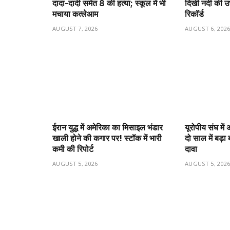
दादा-दादी समेत 8 की हत्या; स्कूल में भी
दिखी नदी की उभर
मचाया कत्लेआम
रिकॉर्ड
AUGUST 7, 2026
AUGUST 6, 202
ईरान युद्ध में अमेरिका का मिसाइल भंडार
यूरोपीय संघ मे
खाली होने की कगार पर! स्टॉक में भारी
दो साल में बड़
कमी की रिपोर्ट
दावा
AUGUST 5, 2026
AUGUST 5, 202