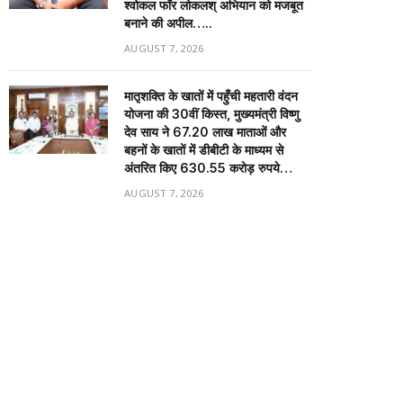
श्वोकल फॉर लोकलश् अभियान को मजबूत
बनाने की अपील…..
AUGUST 7, 2026
मातृशक्ति के खातों में पहुँची महतारी वंदन
योजना की 30वीं किस्त, मुख्यमंत्री विष्णु
देव साय ने 67.20 लाख माताओं और
बहनों के खातों में डीबीटी के माध्यम से
अंतरित किए 630.55 करोड़ रुपये…
AUGUST 7, 2026