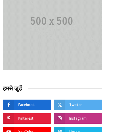
हमसे जुड़ें
Facebook
Twitter
Pinterest
Instagram
YouTube
Vimeo