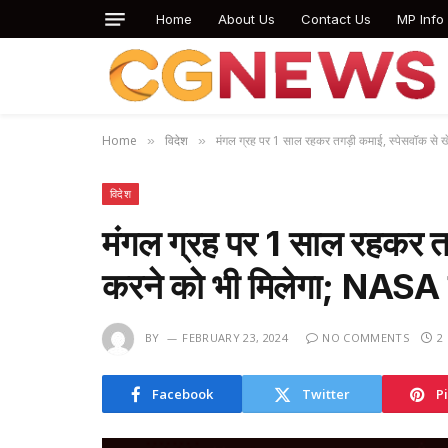
Home
About Us
Contact Us
MP Info
Home
विदेश
मंगल ग्रह पर 1 साल रहकर तगड़ी कमाई, स्पेसवॉक से
»
»
विदेश
मंगल ग्रह पर 1 साल रहकर तग
करने को भी मिलेगा; NASA
BY
FEBRUARY 23, 2024
NO COMMENTS
2
Facebook
Twitter
P