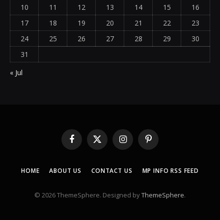
10
11
12
13
14
15
16
17
18
19
20
21
22
23
24
25
26
27
28
29
30
31
« Jul
Facebook
X
Instagram
Pinterest
(Twitter)
HOME
ABOUT US
CONTACT US
MP INFO RSS FEED
© 2026 ThemeSphere. Designed by
ThemeSphere
.