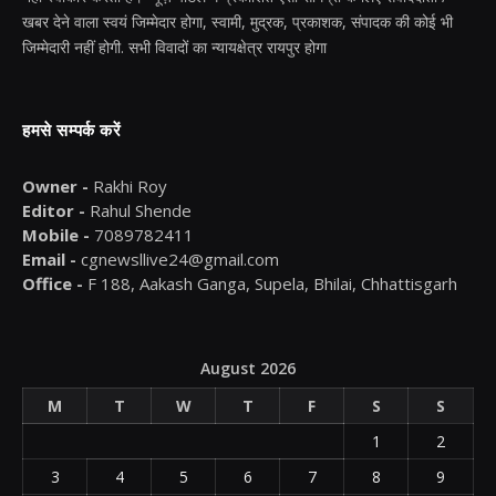
खबर देने वाला स्वयं जिम्मेदार होगा, स्वामी, मुद्रक, प्रकाशक, संपादक की कोई भी
जिम्मेदारी नहीं होगी. सभी विवादों का न्यायक्षेत्र रायपुर होगा
हमसे सम्पर्क करें
Owner -
Rakhi Roy
Editor -
Rahul Shende
Mobile -
7089782411
Email -
cgnewsllive24@gmail.com
Office -
F 188, Aakash Ganga, Supela, Bhilai, Chhattisgarh
August 2026
M
T
W
T
F
S
S
1
2
3
4
5
6
7
8
9