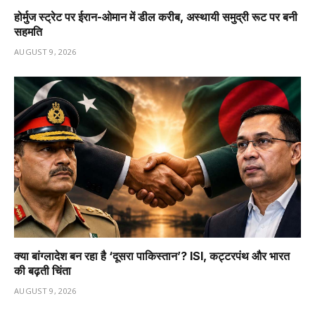
होर्मुज स्ट्रेट पर ईरान-ओमान में डील करीब, अस्थायी समुद्री रूट पर बनी
सहमति
AUGUST 9, 2026
क्या बांग्लादेश बन रहा है ‘दूसरा पाकिस्तान’? ISI, कट्टरपंथ और भारत
की बढ़ती चिंता
AUGUST 9, 2026