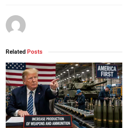
Related
Posts