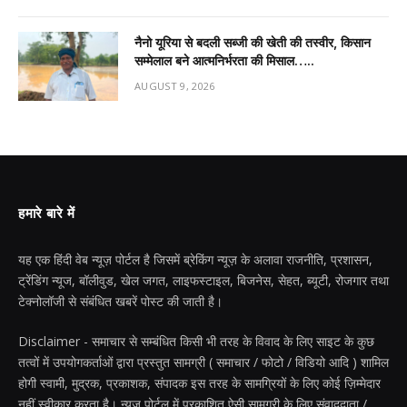
नैनो यूरिया से बदली सब्जी की खेती की तस्वीर, किसान
सम्मेलाल बने आत्मनिर्भरता की मिसाल…..
AUGUST 9, 2026
हमारे बारे में
यह एक हिंदी वेब न्यूज़ पोर्टल है जिसमें ब्रेकिंग न्यूज़ के अलावा राजनीति, प्रशासन,
ट्रेंडिंग न्यूज, बॉलीवुड, खेल जगत, लाइफस्टाइल, बिजनेस, सेहत, ब्यूटी, रोजगार तथा
टेक्नोलॉजी से संबंधित खबरें पोस्ट की जाती है।
Disclaimer - समाचार से सम्बंधित किसी भी तरह के विवाद के लिए साइट के कुछ
तत्वों में उपयोगकर्ताओं द्वारा प्रस्तुत सामग्री ( समाचार / फोटो / विडियो आदि ) शामिल
होगी स्वामी, मुद्रक, प्रकाशक, संपादक इस तरह के सामग्रियों के लिए कोई ज़िम्मेदार
नहीं स्वीकार करता है। न्यूज़ पोर्टल में प्रकाशित ऐसी सामग्री के लिए संवाददाता /