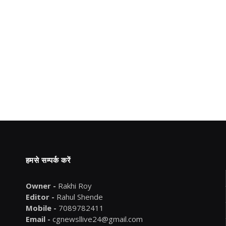
हमसे सम्पर्क करें
Owner -
Rakhi Roy
Editor -
Rahul Shende
Mobile -
7089782411
Email -
cgnewsllive24@gmail.com