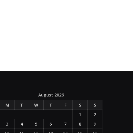
August 2026
M
T
W
T
F
S
S
1
2
3
4
5
6
7
8
9