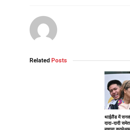
Related
Posts
थाईलैंड में सन
दादा-दादी समेत 
मचाया कत्लेआ