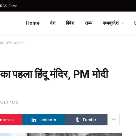
 RSS Feed
Home
देश
विदेश
राज्य
मध्यप्रदेश
 मोदी करेंगे उद्घाटन…
ी का पहला हिंदू मंदिर, PM मोदी
 MINS READ
interest
LinkedIn
Tumblr