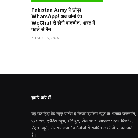
Pakistan Army ने छोड़ा
WhatsApp! अब चीनी ऐप
WeChat से होगी बातचीत, भारत में
पहले से बैन
AUGUST 5, 2026
हमारे बारे में
यह एक हिंदी वेब न्यूज़ पोर्टल है जिसमें ब्रेकिंग न्यूज़ के अलावा राजनीति,
प्रशासन, ट्रेंडिंग न्यूज, बॉलीवुड, खेल जगत, लाइफस्टाइल, बिजनेस,
सेहत, ब्यूटी, रोजगार तथा टेक्नोलॉजी से संबंधित खबरें पोस्ट की जाती
है।