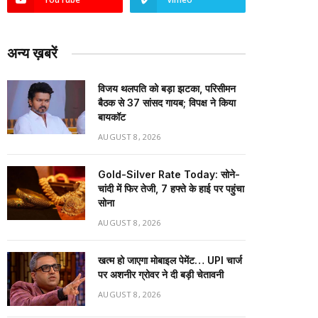
अन्य ख़बरें
विजय थलपति को बड़ा झटका, परिसीमन
बैठक से 37 सांसद गायब; विपक्ष ने किया
बायकॉट
AUGUST 8, 2026
Gold-Silver Rate Today: सोने-
चांदी में फिर तेजी, 7 हफ्ते के हाई पर पहुंचा
सोना
AUGUST 8, 2026
खत्म हो जाएगा मोबाइल पेमेंट… UPI चार्ज
पर अशनीर ग्रोवर ने दी बड़ी चेतावनी
AUGUST 8, 2026