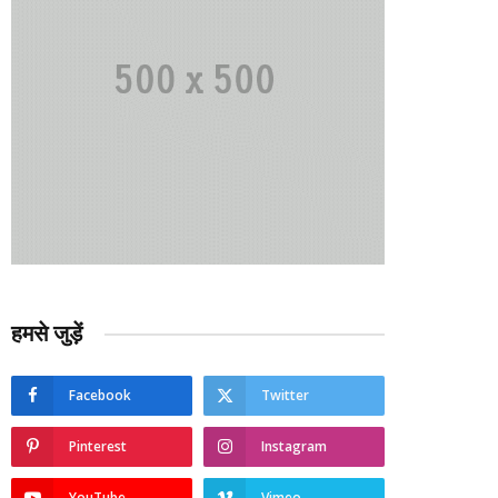
हमसे जुड़ें
Facebook
Twitter
Pinterest
Instagram
YouTube
Vimeo