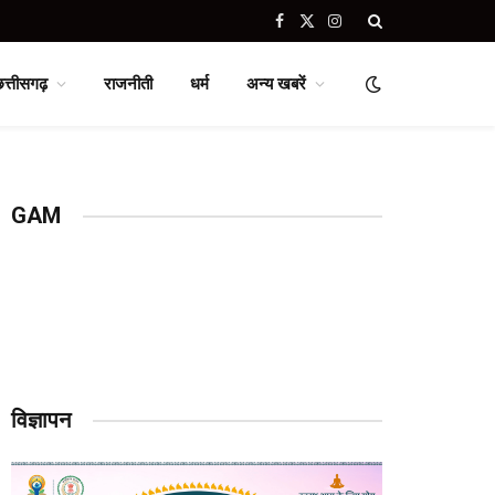
Facebook
X
Instagram
(Twitter)
छत्तीसगढ़
राजनीती
धर्म
अन्य खबरें
GAM
विज्ञापन