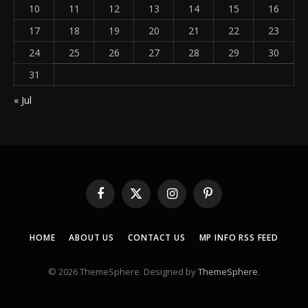
10
11
12
13
14
15
16
17
18
19
20
21
22
23
24
25
26
27
28
29
30
31
« Jul
Facebook
X
Instagram
Pinterest
(Twitter)
HOME
ABOUT US
CONTACT US
MP INFO RSS FEED
© 2026 ThemeSphere. Designed by
ThemeSphere
.