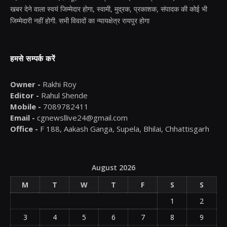
खबर देने वाला स्वयं जिम्मेदार होगा, स्वामी, मुद्रक, प्रकाशक, संपादक की कोई भी
जिम्मेदारी नहीं होगी. सभी विवादों का न्यायक्षेत्र रायपुर होगा
हमसे सम्पर्क करें
Owner -
Rakhi Roy
Editor -
Rahul Shende
Mobile -
7089782411
Email -
cgnewsllive24@gmail.com
Office -
F 188, Aakash Ganga, Supela, Bhilai, Chhattisgarh
August 2026
M
T
W
T
F
S
S
1
2
3
4
5
6
7
8
9