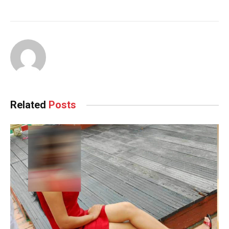
Related
Posts