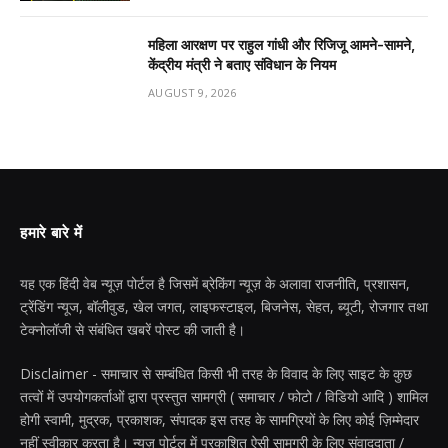
महिला आरक्षण पर राहुल गांधी और रिजिजू आमने-सामने,
केंद्रीय मंत्री ने बताए संविधान के नियम
AUGUST 9, 2026
हमारे बारे में
यह एक हिंदी वेब न्यूज़ पोर्टल है जिसमें ब्रेकिंग न्यूज़ के अलावा राजनीति, प्रशासन,
ट्रेंडिंग न्यूज, बॉलीवुड, खेल जगत, लाइफस्टाइल, बिजनेस, सेहत, ब्यूटी, रोजगार तथा
टेक्नोलॉजी से संबंधित खबरें पोस्ट की जाती है।
Disclaimer - समाचार से सम्बंधित किसी भी तरह के विवाद के लिए साइट के कुछ
तत्वों में उपयोगकर्ताओं द्वारा प्रस्तुत सामग्री ( समाचार / फोटो / विडियो आदि ) शामिल
होगी स्वामी, मुद्रक, प्रकाशक, संपादक इस तरह के सामग्रियों के लिए कोई ज़िम्मेदार
नहीं स्वीकार करता है। न्यूज़ पोर्टल में प्रकाशित ऐसी सामग्री के लिए संवाददाता /