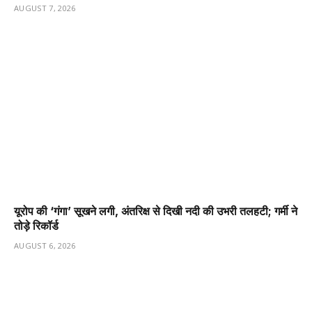
AUGUST 7, 2026
यूरोप की ‘गंगा’ सूखने लगी, अंतरिक्ष से दिखी नदी की उभरी तलहटी; गर्मी ने
तोड़े रिकॉर्ड
AUGUST 6, 2026