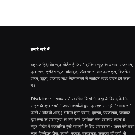
हमारे बारे में
यह एक हिंदी वेब न्यूज़ पोर्टल है जिसमें ब्रेकिंग न्यूज़ के अलावा राजनीति,
प्रशासन, ट्रेंडिंग न्यूज, बॉलीवुड, खेल जगत, लाइफस्टाइल, बिजनेस,
सेहत, ब्यूटी, रोजगार तथा टेक्नोलॉजी से संबंधित खबरें पोस्ट की जाती
है।
Disclaimer - समाचार से सम्बंधित किसी भी तरह के विवाद के लिए
साइट के कुछ तत्वों में उपयोगकर्ताओं द्वारा प्रस्तुत सामग्री ( समाचार /
फोटो / विडियो आदि ) शामिल होगी स्वामी, मुद्रक, प्रकाशक, संपादक
इस तरह के सामग्रियों के लिए कोई ज़िम्मेदार नहीं स्वीकार करता है।
न्यूज़ पोर्टल में प्रकाशित ऐसी सामग्री के लिए संवाददाता / खबर देने वाला
स्वयं जिम्मेदार होगा, स्वामी, मुद्रक, प्रकाशक, संपादक की कोई भी