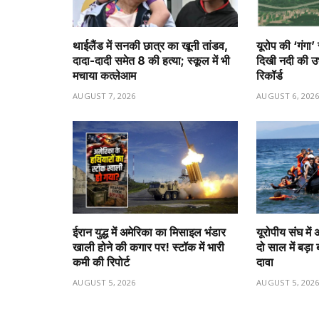
थाईलैंड में सनकी छात्र का खूनी तांडव,
यूरोप की ‘गंगा’
दादा-दादी समेत 8 की हत्या; स्कूल में भी
दिखी नदी की उभर
मचाया कत्लेआम
रिकॉर्ड
AUGUST 7, 2026
AUGUST 6, 202
ईरान युद्ध में अमेरिका का मिसाइल भंडार
यूरोपीय संघ मे
खाली होने की कगार पर! स्टॉक में भारी
दो साल में बड़
कमी की रिपोर्ट
दावा
AUGUST 5, 2026
AUGUST 5, 202