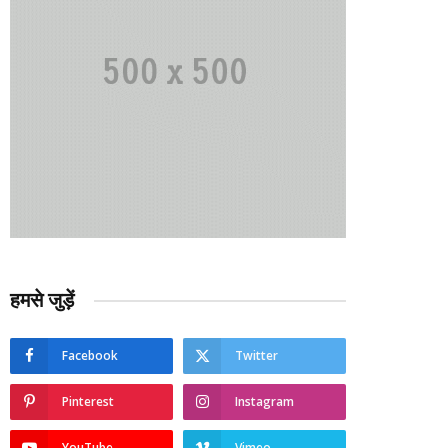
हमसे जुड़ें
Facebook
Twitter
Pinterest
Instagram
YouTube
Vimeo