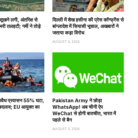
 सूखने लगी, अंतरिक्ष से
दिल्ली में शेख हसीना की प्रेस कॉन्फ्रेंस से
ी तलहटी; गर्मी ने तोड़े
बांग्लादेश में सियासी भूचाल, अखबारों ने
जताया कड़ा विरोध
6
AUGUST 6, 2026
ं अवैध प्रवासन 55% घटा,
Pakistan Army ने छोड़ा
ा बदलाव; EU आयुक्त का
WhatsApp! अब चीनी ऐप
WeChat से होगी बातचीत, भारत में
पहले से बैन
6
AUGUST 5, 2026