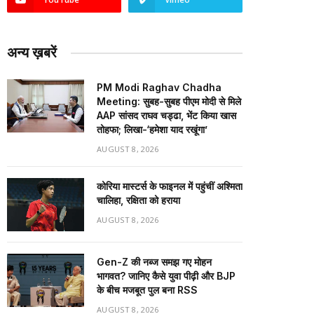
अन्य ख़बरें
PM Modi Raghav Chadha
Meeting: सुबह-सुबह पीएम मोदी से मिले
AAP सांसद राघव चड्ढा, भेंट किया खास
तोहफा; लिखा-‘हमेशा याद रखूंगा’
AUGUST 8, 2026
कोरिया मास्टर्स के फाइनल में पहुंचीं अश्मिता
चालिहा, रक्षिता को हराया
AUGUST 8, 2026
Gen-Z की नब्ज समझ गए मोहन
भागवत? जानिए कैसे युवा पीढ़ी और BJP
के बीच मजबूत पुल बना RSS
AUGUST 8, 2026