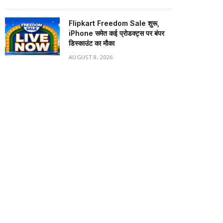
Flipkart Freedom Sale शुरू,
iPhone समेत कई प्रोडक्ट्स पर बंपर
डिस्काउंट का मौका
AUGUST 8, 2026