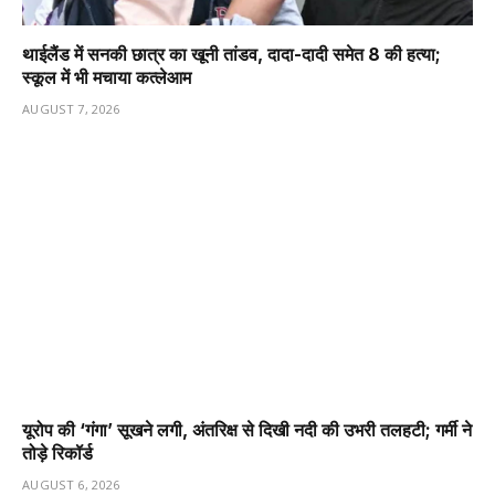
थाईलैंड में सनकी छात्र का खूनी तांडव, दादा-दादी समेत 8 की हत्या;
स्कूल में भी मचाया कत्लेआम
AUGUST 7, 2026
यूरोप की ‘गंगा’ सूखने लगी, अंतरिक्ष से दिखी नदी की उभरी तलहटी; गर्मी ने
तोड़े रिकॉर्ड
AUGUST 6, 2026