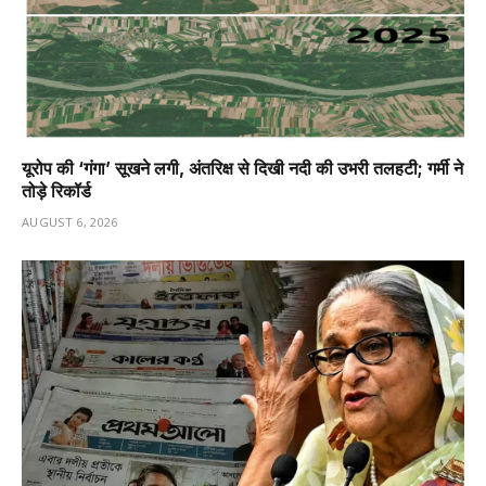
यूरोप की ‘गंगा’ सूखने लगी, अंतरिक्ष से दिखी नदी की उभरी तलहटी; गर्मी ने
तोड़े रिकॉर्ड
AUGUST 6, 2026