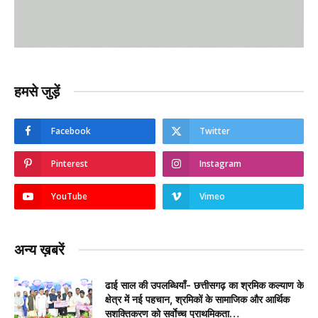
हमसे जुड़ें
Facebook
Twitter
Pinterest
Instagram
YouTube
Vimeo
अन्य ख़बरें
ढाई साल की उपलब्धियाँ- छत्तीसगढ़ का श्रमिक कल्याण के
क्षेत्र में नई पहचान, श्रमिकों के सामाजिक और आर्थिक
सशक्तिकरण को सर्वाेच्च प्राथमिकता…