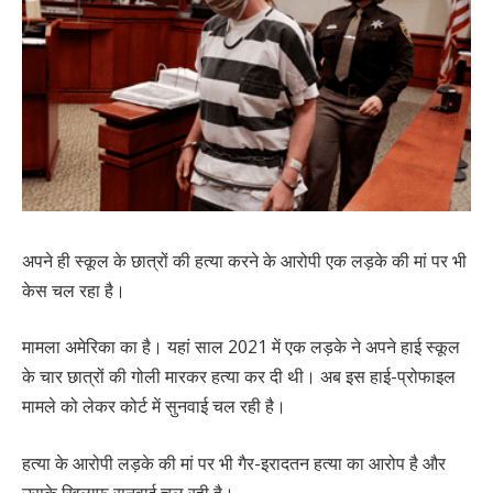
अपने ही स्कूल के छात्रों की हत्या करने के आरोपी एक लड़के की मां पर भी
केस चल रहा है।
मामला अमेरिका का है। यहां साल 2021 में एक लड़के ने अपने हाई स्कूल
के चार छात्रों की गोली मारकर हत्या कर दी थी। अब इस हाई-प्रोफाइल
मामले को लेकर कोर्ट में सुनवाई चल रही है।
हत्या के आरोपी लड़के की मां पर भी गैर-इरादतन हत्या का आरोप है और
उसके खिलाफ सुनवाई चल रही है।