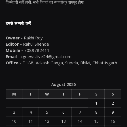
जिम्मेदारी नहीं होगी. सभी विवादों का न्यायक्षेत्र रायपुर होगा
हमसे सम्पर्क करें
Owner -
Rakhi Roy
Editor -
Rahul Shende
Mobile -
7089782411
Email -
cgnewsllive24@gmail.com
Office -
F 188, Aakash Ganga, Supela, Bhilai, Chhattisgarh
August 2026
M
T
W
T
F
S
S
1
2
3
4
5
6
7
8
9
10
11
12
13
14
15
16