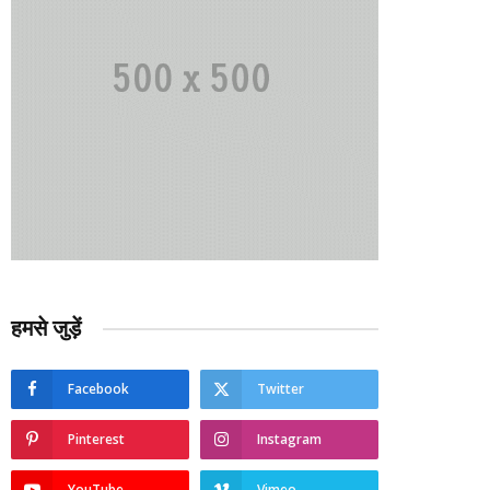
हमसे जुड़ें
Facebook
Twitter
Pinterest
Instagram
YouTube
Vimeo