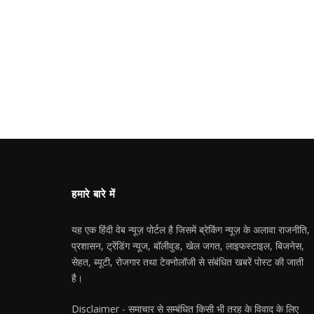
हमारे बारे में
यह एक हिंदी वेब न्यूज़ पोर्टल है जिसमें ब्रेकिंग न्यूज़ के अलावा राजनीति,
प्रशासन, ट्रेंडिंग न्यूज, बॉलीवुड, खेल जगत, लाइफस्टाइल, बिजनेस,
सेहत, ब्यूटी, रोजगार तथा टेक्नोलॉजी से संबंधित खबरें पोस्ट की जाती
है।
Disclaimer - समाचार से सम्बंधित किसी भी तरह के विवाद के लिए