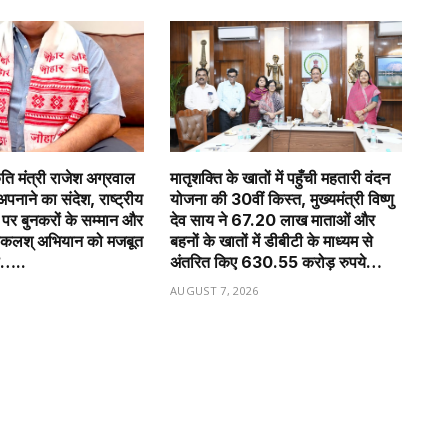
कृति मंत्री राजेश अग्रवाल
मातृशक्ति के खातों में पहुँची महतारी वंदन
अपनाने का संदेश, राष्ट्रीय
योजना की 30वीं किस्त, मुख्यमंत्री विष्णु
र बुनकरों के सम्मान और
देव साय ने 67.20 लाख माताओं और
ोकलश् अभियान को मजबूत
बहनों के खातों में डीबीटी के माध्यम से
ल…..
अंतरित किए 630.55 करोड़ रुपये…
6
AUGUST 7, 2026