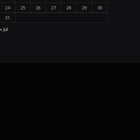
24
25
26
27
28
29
30
31
« Jul