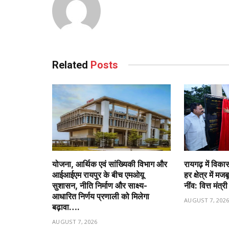
Related
Posts
योजना, आर्थिक एवं सांख्यिकी विभाग और
रायगढ़ में विक
आईआईएम रायपुर के बीच एमओयू
हर क्षेत्र में म
सुशासन, नीति निर्माण और साक्ष्य-
नींव: वित्त मं
आधारित निर्णय प्रणाली को मिलेगा
AUGUST 7, 202
बढ़ावा….
AUGUST 7, 2026