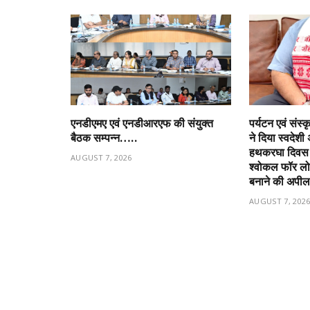
एनडीएमए एवं एनडीआरएफ की संयुक्त
पर्यटन एवं संस्
बैठक सम्पन्न…..
ने दिया स्वदेशी 
हथकरघा दिवस प
AUGUST 7, 2026
श्वोकल फॉर ल
बनाने की अपी
AUGUST 7, 202