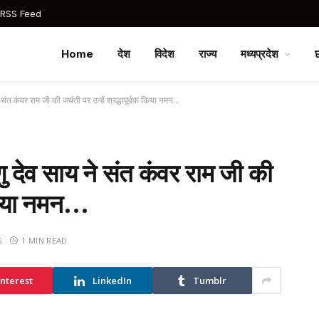
 RSS Feed
Home
देश
विदेश
राज्य
मध्यप्रदेश
 संत कंवर राम जी की जयंती पर उन्हें श्रद्धापूर्वक किया नमन…
 देव साय ने संत कंवर राम जी की
क किया नमन…
S
1 MIN READ
interest
LinkedIn
Tumblr