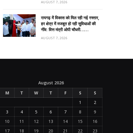
AUGUST 7, 2026
रायगढ़ में विकास को मिल रही नई रफ्तार,
हर क्षेत्र में मजबूत हो रही सुविधाओं की
नींव: वित्त मंत्री ओपी चौधरी……
AUGUST 7, 2026
August 2026
M
T
W
T
F
S
S
1
2
3
4
5
6
7
8
9
10
11
12
13
14
15
16
17
18
19
20
21
22
23