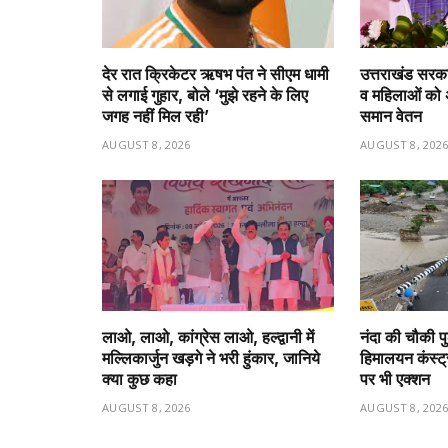
देर रात क्रिकेटर ऋषभ पंत ने सीएम धामी
उत्तराखंड सरका
से लगाई गुहार, बोले ‘मुझे रहने के लिए
व महिलाओं को
जगह नहीं मिल रही’
समान वेतन
AUGUST 8, 2026
AUGUST 8, 202
लाओ, लाओ, कांग्रेस लाओ, हल्द्वानी में
नंदा की चौकी प
मल्लिकार्जुन खड़गे ने भरी हुंकार, जानिये
हिमालयन कंस्ट्
क्या कुछ कहा
पर भी एक्शन
AUGUST 8, 2026
AUGUST 8, 202