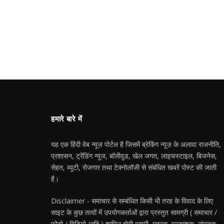
हमारे बारे में
यह एक हिंदी वेब न्यूज़ पोर्टल है जिसमें ब्रेकिंग न्यूज़ के अलावा राजनीति,
प्रशासन, ट्रेंडिंग न्यूज, बॉलीवुड, खेल जगत, लाइफस्टाइल, बिजनेस,
सेहत, ब्यूटी, रोजगार तथा टेक्नोलॉजी से संबंधित खबरें पोस्ट की जाती
है।
Disclaimer - समाचार से सम्बंधित किसी भी तरह के विवाद के लिए
साइट के कुछ तत्वों में उपयोगकर्ताओं द्वारा प्रस्तुत सामग्री ( समाचार /
फोटो / विडियो आदि ) शामिल होगी स्वामी, मुद्रक, प्रकाशक, संपादक