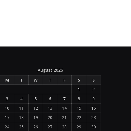
August 2026
M
T
W
T
F
S
S
1
2
3
4
5
6
7
8
9
10
11
12
13
14
15
16
17
18
19
20
21
22
23
24
25
26
27
28
29
30