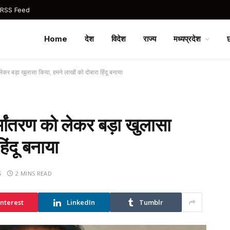
 RSS Feed
Home
देश
विदेश
राज्य
मध्यप्रदेश
को लेकर बड़ा खुलासा किया, हमने लाखों को दोबारा हिंदू बनाया
धर्मांतरण को लेकर बड़ा खुलासा
िंदू बनाया
S
2 MINS READ
interest
LinkedIn
Tumblr