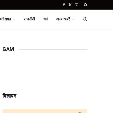
Facebook
X
Instagram
(Twitter)
छत्तीसगढ़
राजनीती
धर्म
अन्य खबरें
GAM
विज्ञापन