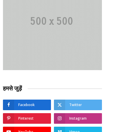
हमसे जुड़ें
Facebook
Twitter
Pinterest
Instagram
YouTube
Vimeo