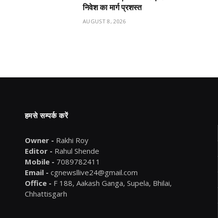
निवेश का मार्ग प्रशस्त
AUGUST 8, 2026
हमसे सम्पर्क करें
Owner -
Rakhi Roy
Editor -
Rahul Shende
Mobile -
7089782411
Email -
cgnewsllive24@gmail.com
Office -
F 188, Aakash Ganga, Supela, Bhilai,
Chhattisgarh