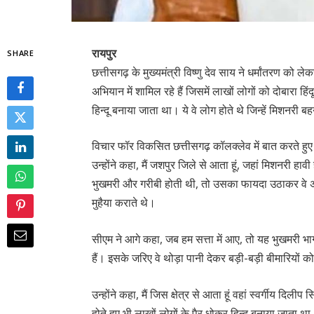
रायपुर
SHARE
छत्तीसगढ़ के मुख्यमंत्री विष्णु देव साय ने धर्मांतरण को 
अभियान में शामिल रहे हैं जिसमें लाखों लोगों को दोबारा हि
हिन्दू बनाया जाता था। ये वे लोग होते थे जिन्हें मिशनरी ब
विचार फॉर विकसित छत्तीसगढ़ कॉलक्लेव में बात करते हुए
उन्होंने कहा, मैं जशपुर जिले से आता हूं, जहां मिशनरी ह
भुखमरी और गरीबी होती थी, तो उसका फायदा उठाकर वे अमेर
मुहैया कराते थे।
सीएम ने आगे कहा, जब हम सत्ता में आए, तो यह भुखमरी भाग
हैं। इसके जरिए वे थोड़ा पानी देकर बड़ी-बड़ी बीमारियों 
उन्होंने कहा, मैं जिस क्षेत्र से आता हूं वहां स्वर्गीय दि
होते हुए भी लाखों लोगों के पैर धोकर हिन्दू बनाया जा