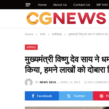
Home
About Us
Contact Us
MP Info
Home
राज्य
छत्तीसगढ़
मुख्यमंत्री विष्णु देव साय ने धर्मांतरण 
»
»
»
छत्तीसगढ़
मुख्यमंत्री विष्णु देव साय ने 
किया, हमने लाखों को दोबारा ह
BY
NEWS DESK
APRIL 12, 2025
NO COMMENT
Facebook
Twitter
P