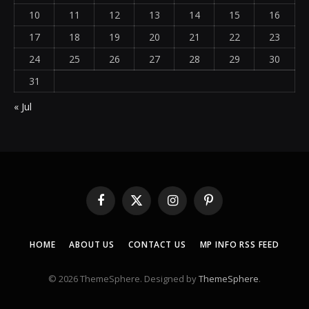
10
11
12
13
14
15
16
17
18
19
20
21
22
23
24
25
26
27
28
29
30
31
« Jul
Facebook
X
Instagram
Pinterest
(Twitter)
HOME
ABOUT US
CONTACT US
MP INFO RSS FEED
© 2026 ThemeSphere. Designed by
ThemeSphere
.