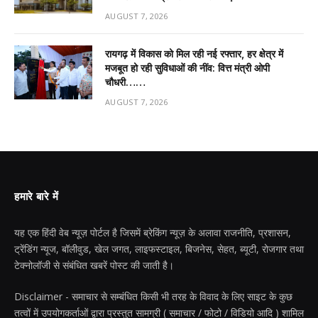
AUGUST 7, 2026
रायगढ़ में विकास को मिल रही नई रफ्तार, हर क्षेत्र में
मजबूत हो रही सुविधाओं की नींव: वित्त मंत्री ओपी
चौधरी……
AUGUST 7, 2026
हमारे बारे में
यह एक हिंदी वेब न्यूज़ पोर्टल है जिसमें ब्रेकिंग न्यूज़ के अलावा राजनीति, प्रशासन,
ट्रेंडिंग न्यूज, बॉलीवुड, खेल जगत, लाइफस्टाइल, बिजनेस, सेहत, ब्यूटी, रोजगार तथा
टेक्नोलॉजी से संबंधित खबरें पोस्ट की जाती है।
Disclaimer - समाचार से सम्बंधित किसी भी तरह के विवाद के लिए साइट के कुछ
तत्वों में उपयोगकर्ताओं द्वारा प्रस्तुत सामग्री ( समाचार / फोटो / विडियो आदि ) शामिल