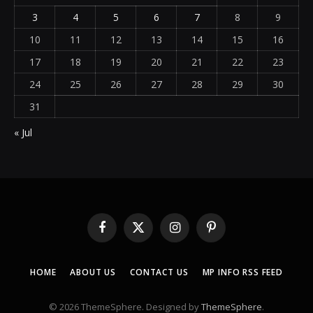
3
4
5
6
7
8
9
10
11
12
13
14
15
16
17
18
19
20
21
22
23
24
25
26
27
28
29
30
31
« Jul
Facebook
X
Instagram
Pinterest
(Twitter)
HOME
ABOUT US
CONTACT US
MP INFO RSS FEED
© 2026 ThemeSphere. Designed by
ThemeSphere
.