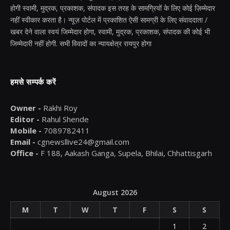
होगी स्वामी, मुद्रक, प्रकाशक, संपादक इस तरह के सामग्रियों के लिए कोई ज़िम्मेदार
नहीं स्वीकार करता है। न्यूज़ पोर्टल में प्रकाशित ऐसी सामग्री के लिए संवाददाता /
खबर देने वाला स्वयं जिम्मेदार होगा, स्वामी, मुद्रक, प्रकाशक, संपादक की कोई भी
जिम्मेदारी नहीं होगी. सभी विवादों का न्यायक्षेत्र रायपुर होगा
हमसे सम्पर्क करें
Owner -
Rakhi Roy
Editor -
Rahul Shende
Mobile -
7089782411
Email -
cgnewsllive24@gmail.com
Office -
F 188, Aakash Ganga, Supela, Bhilai, Chhattisgarh
August 2026
M
T
W
T
F
S
S
1
2