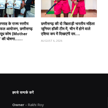
प्ताह के राज्य स्तरीय
छत्तीसगढ़ की दो खिलाड़ी भारतीय महिला
सफल आयोजन, छत्तीसगढ़
जूनियर हॉकी टीम में, चीन में होने वाले
ृ दूध कोष (Mother
एशिया कप में दिखाएंगी दम….
” की घोषणा……
AUGUST 6, 2026
6
हमसे सम्पर्क करें
Owner -
Rakhi Roy