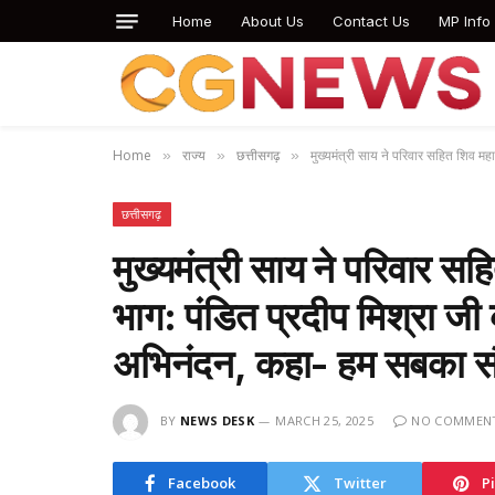
Home
About Us
Contact Us
MP Info
Home
राज्य
छत्तीसगढ़
मुख्यमंत्री साय ने परिवार सहित शिव म
»
»
»
छत्तीसगढ़
मुख्यमंत्री साय ने परिवार सह
भाग: पंडित प्रदीप मिश्रा जी
अभिनंदन, कहा- हम सबका सौ
BY
NEWS DESK
MARCH 25, 2025
NO COMMEN
Facebook
Twitter
P