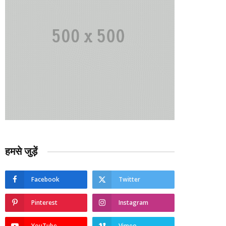
हमसे जुड़ें
Facebook
Twitter
Pinterest
Instagram
YouTube
Vimeo