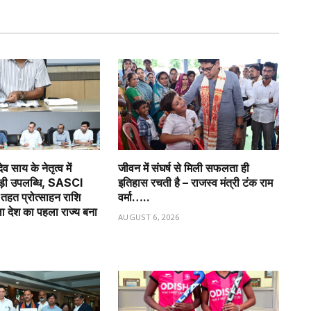
देव साय के नेतृत्व में
जीवन में संघर्ष से मिली सफलता ही
बड़ी उपलब्धि, SASCI
इतिहास रचती है – राजस्व मंत्री टंक राम
हत प्रोत्साहन राशि
वर्मा…..
ला देश का पहला राज्य बना
AUGUST 6, 2026
6