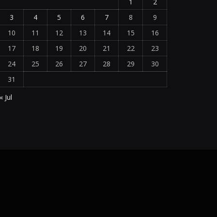
1
2
3
4
5
6
7
8
9
10
11
12
13
14
15
16
17
18
19
20
21
22
23
24
25
26
27
28
29
30
31
« Jul