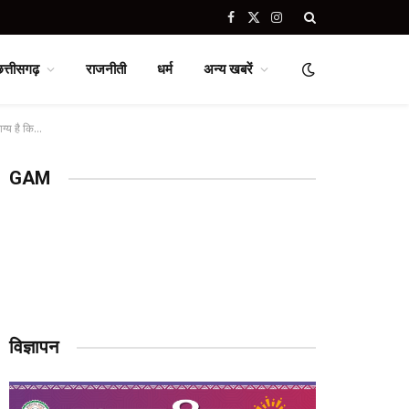
Facebook
X
Instagram
(Twitter)
छत्तीसगढ़
राजनीती
धर्म
अन्य खबरें
ाग्य है कि…
GAM
विज्ञापन