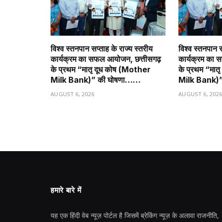
विश्व स्तनपान सप्ताह के राज्य स्तरीय
विश्व स्तनपान स
कार्यक्रम का सफल आयोजन, छत्तीसगढ़
कार्यक्रम का 
के प्रथम “मातृ दूध कोष (Mother
के प्रथम “मात
Milk Bank)” की घोषणा……
Milk Bank)
AUGUST 6, 2026
AUGUST 6, 202
हमारे बारे में
यह एक हिंदी वेब न्यूज़ पोर्टल है जिसमें ब्रेकिंग न्यूज़ के अलावा राजनीति,