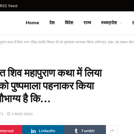
 RSS Feed
Home
देश
विदेश
राज्य
मध्यप्रदेश
हापुराण कथा में लिया भाग: पंडित प्रदीप मिश्रा जी को पुष्पमाला पहनाकर किया अभिनंदन, कहा- हम सबका सौभ
ित शिव महापुराण कथा में लिया
 को पुष्पमाला पहनाकर किया
भाग्य है कि…
TS
3 MINS READ
interest
LinkedIn
Tumblr