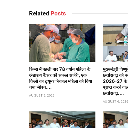
Related
Posts
सिम्स में पहली बार 78 वर्षीय महिला के
मुख्यमंत्री विष्णु
अंडाशय कैंसर की सफल सर्जरी, एक
छत्तीसगढ़ को 
किलो का ट्यूमर निकाल महिला को दिया
2026-27 के त
नया जीवन….
प्राप्त करने वा
छत्तीसगढ़….
AUGUST 6, 2026
AUGUST 6, 202