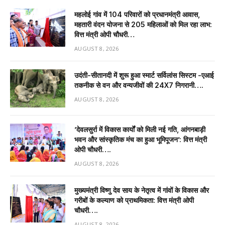
महलोई गांव में 104 परिवारों को प्रधानमंत्री आवास,
महतारी वंदन योजना से 205 महिलाओं को मिल रहा लाभ:
वित्त मंत्री ओपी चौधरी…
AUGUST 8, 2026
उदंती-सीतानदी में शुरू हुआ स्मार्ट सर्विलांस सिस्टम -एआई
तकनीक से वन और वन्यजीवों की 24X7 निगरानी….
AUGUST 8, 2026
’देवलसुर्रा में विकास कार्यों को मिली नई गति, आंगनबाड़ी
भवन और सांस्कृतिक मंच का हुआ भूमिपूजन’: वित्त मंत्री
ओपी चौधरी….
AUGUST 8, 2026
मुख्यमंत्री विष्णु देव साय के नेतृत्व में गांवों के विकास और
गरीबों के कल्याण को प्राथमिकता: वित्त मंत्री ओपी
चौधरी….
AUGUST 8, 2026