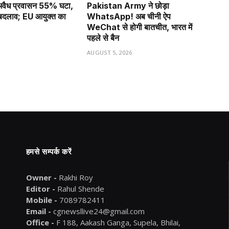
ं अवैध प्रवासन 55% घटा,
Pakistan Army ने छोड़ा
ा बदलाव; EU आयुक्त का
WhatsApp! अब चीनी ऐप
WeChat से होगी बातचीत, भारत में
पहले से बैन
6
AUGUST 5, 2026
हमसे सम्पर्क करें
Owner -
Rakhi Roy
Editor -
Rahul Shende
Mobile -
7089782411
Email -
cgnewsllive24@gmail.com
Office -
F 188, Aakash Ganga, Supela, Bhilai,