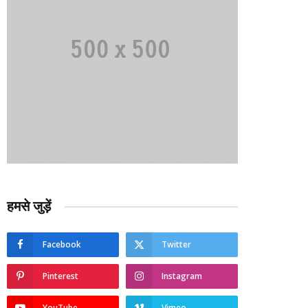
हमसे जुड़ें
Facebook
Twitter
Pinterest
Instagram
YouTube
Vimeo