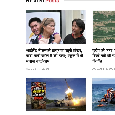
Related
Posts
थाईलैंड में सनकी छात्र का खूनी तांडव,
यूरोप की ‘गंगा’
दादा-दादी समेत 8 की हत्या; स्कूल में भी
दिखी नदी की उभर
मचाया कत्लेआम
रिकॉर्ड
AUGUST 7, 2026
AUGUST 6, 202