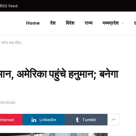
 RSS Feed
Home
देश
विदेश
राज्य
मध्यप्रदेश
; बनेगा भव्य मंदिर…
ान, अमेरिका पहुंचे हनुमान; बनेगा
MINS READ
interest
LinkedIn
Tumblr