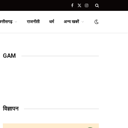
Facebook
X
Instagram
(Twitter)
छत्तीसगढ़
राजनीती
धर्म
अन्य खबरें
GAM
विज्ञापन