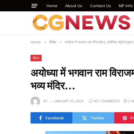
Home
About Us
Contact Us
MP Info
Home
विदेश
अयोध्या में भगवान राम विराजमान, अमेरिका पहुंचे हनुमान
»
»
विदेश
अयोध्या में भगवान राम विराजम
भव्य मंदिर…
BY
JANUARY 23, 2024
NO COMMENTS
2 
Facebook
Twitter
P