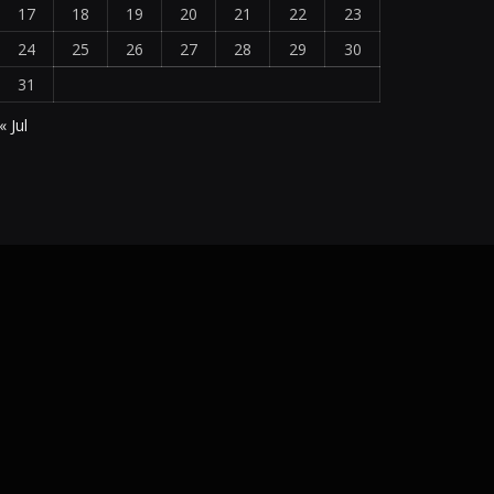
17
18
19
20
21
22
23
24
25
26
27
28
29
30
31
« Jul