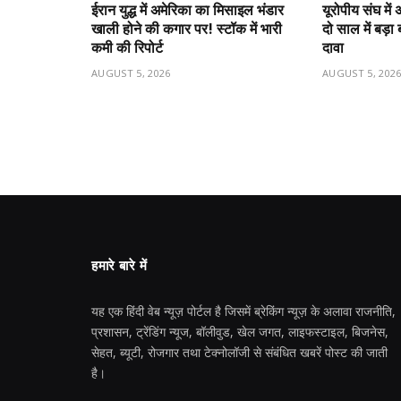
ईरान युद्ध में अमेरिका का मिसाइल भंडार
यूरोपीय संघ मे
खाली होने की कगार पर! स्टॉक में भारी
दो साल में बड़
कमी की रिपोर्ट
दावा
AUGUST 5, 2026
AUGUST 5, 202
हमारे बारे में
यह एक हिंदी वेब न्यूज़ पोर्टल है जिसमें ब्रेकिंग न्यूज़ के अलावा राजनीति,
प्रशासन, ट्रेंडिंग न्यूज, बॉलीवुड, खेल जगत, लाइफस्टाइल, बिजनेस,
सेहत, ब्यूटी, रोजगार तथा टेक्नोलॉजी से संबंधित खबरें पोस्ट की जाती
है।