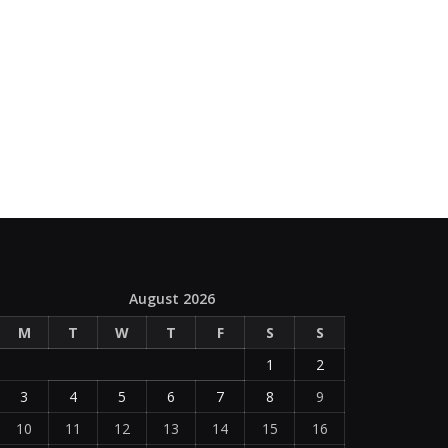
August 2026
M
T
W
T
F
S
S
1
2
3
4
5
6
7
8
9
10
11
12
13
14
15
16