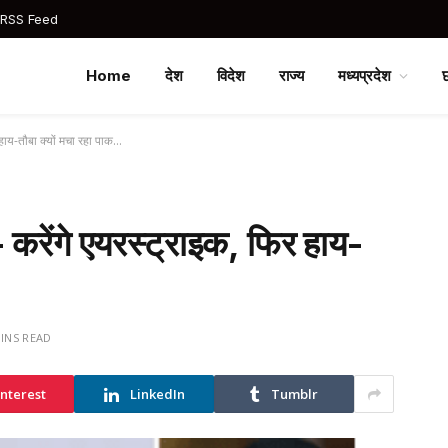
 RSS Feed
Home
देश
विदेश
राज्य
मध्यप्रदेश
 हाय-तौबा क्यों मचा रहा पाक…
- करेंगे एयरस्ट्राइक, फिर हाय-
MINS READ
interest
LinkedIn
Tumblr