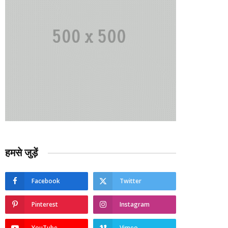
हमसे जुड़ें
Facebook
Twitter
Pinterest
Instagram
YouTube
Vimeo