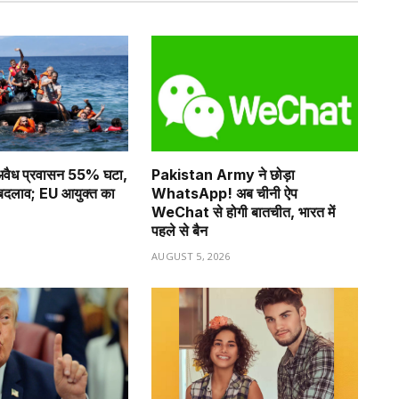
ं अवैध प्रवासन 55% घटा,
Pakistan Army ने छोड़ा
ा बदलाव; EU आयुक्त का
WhatsApp! अब चीनी ऐप
WeChat से होगी बातचीत, भारत में
पहले से बैन
6
AUGUST 5, 2026