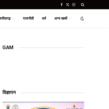
Facebook
X
Instagram
(Twitter)
छत्तीसगढ़
राजनीती
धर्म
अन्य खबरें
GAM
विज्ञापन