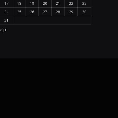
17
18
19
20
21
22
23
24
25
26
27
28
29
30
31
« Jul