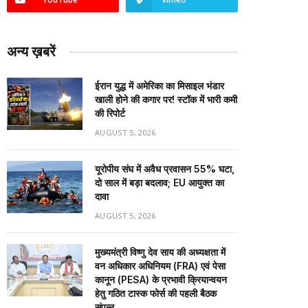
अन्य ख़बरें
ईरान युद्ध में अमेरिका का मिसाइल भंडार
खाली होने की कगार पर! स्टॉक में भारी कमी
की रिपोर्ट
AUGUST 5, 2026
यूरोपीय संघ में अवैध प्रवासन 55% घटा,
दो साल में बड़ा बदलाव; EU आयुक्त का
दावा
AUGUST 5, 2026
मुख्यमंत्री विष्णु देव साय की अध्यक्षता में
वन अधिकार अधिनियम (FRA) एवं पेसा
कानून (PESA) के प्रभावी क्रियान्वयन
हेतु गठित टास्क फोर्स की पहली बैठक
संपन्न…