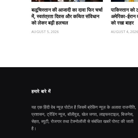
बलूचिस्तान की आजादी का दावा फिर चर्चा
पाकिस्तान को ट
में, स्वतंत्रता दिवस और कथित संविधान
अमेरिका-ईरान व
को लेकर बढ़ी हलचल
को रखा बाहर
AUGUST 5, 2026
AUGUST 4, 202
हमारे बारे में
यह एक हिंदी वेब न्यूज़ पोर्टल है जिसमें ब्रेकिंग न्यूज़ के अलावा राजनीति,
प्रशासन, ट्रेंडिंग न्यूज, बॉलीवुड, खेल जगत, लाइफस्टाइल, बिजनेस,
सेहत, ब्यूटी, रोजगार तथा टेक्नोलॉजी से संबंधित खबरें पोस्ट की जाती
है।