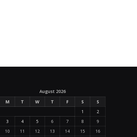
August 2026
M
T
W
T
F
S
S
1
2
3
4
5
6
7
8
9
10
11
12
13
14
15
16