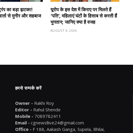
्रंप का बड़ा झटका!
यूरोप के इस देश में किराए पर मिलते हैं
ार्ता से मुनीर और शहबाज
‘पति’, महिलाएं घंटों के हिसाब से करती हैं
भुगतान; जानिए क्या है वजह
6
AUGUST 4, 2026
हमसे सम्पर्क करें
Owner -
Rakhi Roy
Editor -
Rahul Shende
Mobile -
7089782411
Email -
cgnewsllive24@gmail.com
Office -
F 188, Aakash Ganga, Supela, Bhilai,