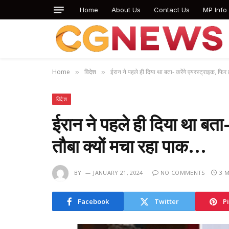
Home
About Us
Contact Us
MP Info
Home
विदेश
ईरान ने पहले ही दिया था बता- करेंगे एयरस्ट्राइक, फिर
»
»
विदेश
ईरान ने पहले ही दिया था बता
तौबा क्यों मचा रहा पाक…
BY
JANUARY 21, 2024
NO COMMENTS
3 
Facebook
Twitter
P