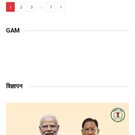
Next
…
1
2
3
7
GAM
विज्ञापन