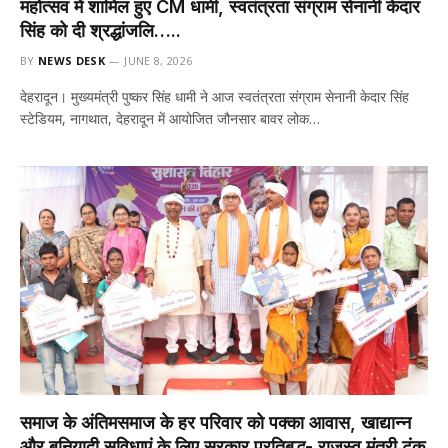
महोत्सव में शामिल हुए CM धामी, स्वतंत्रता संग्राम सेनानी केदार
सिंह को दी श्रद्धांजलि…..
BY
NEWS DESK
JUNE 8, 2026
देहरादून। मुख्यमंत्री पुष्कर सिंह धामी ने आज स्वतंत्रता संग्राम सेनानी केदार सिंह
स्टेडियम, नागथात, देहरादून में आयोजित जौनसार बावर लोक…
समाज के अंतिमसमाज के हर परिवार को पक्का आवास, खाद्यान्न
और बुनियादी सुविधाएं के लिए सरकार प्रतिबद्ध- राजस्व मंत्री टंक