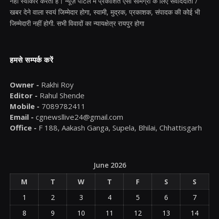
नहीं स्वीकार करता है। न्यूज़ पोर्टल में प्रकाशित ऐसी सामग्री के लिए संवाददाता /
खबर देने वाला स्वयं जिम्मेदार होगा, स्वामी, मुद्रक, प्रकाशक, संपादक की कोई भी
जिम्मेदारी नहीं होगी. सभी विवादों का न्यायक्षेत्र रायपुर होगा
हमसे सम्पर्क करें
Owner -
Rakhi Roy
Editor -
Rahul Shende
Mobile -
7089782411
Email -
cgnewsllive24@gmail.com
Office -
F 188, Aakash Ganga, Supela, Bhilai, Chhattisgarh
June 2026
M
T
W
T
F
S
S
1
2
3
4
5
6
7
8
9
10
11
12
13
14