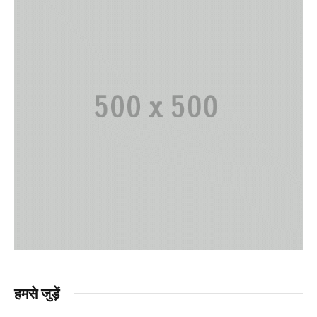
हमसे जुड़ें