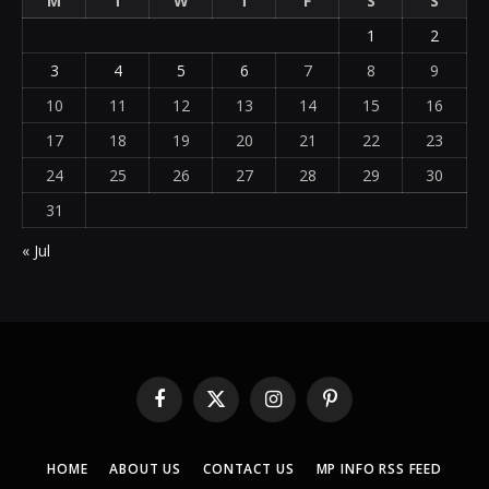
M
T
W
T
F
S
S
1
2
3
4
5
6
7
8
9
10
11
12
13
14
15
16
17
18
19
20
21
22
23
24
25
26
27
28
29
30
31
« Jul
Facebook
X
Instagram
Pinterest
(Twitter)
HOME
ABOUT US
CONTACT US
MP INFO RSS FEED