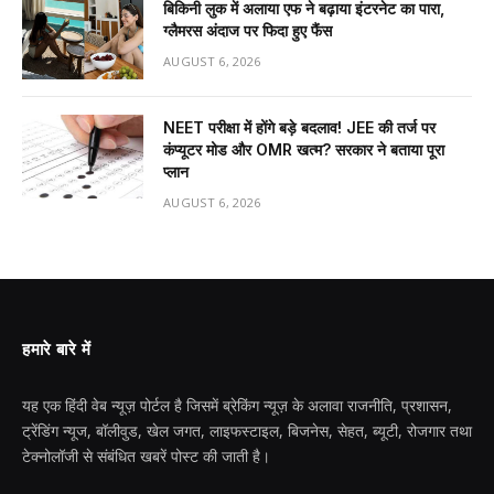
बिकिनी लुक में अलाया एफ ने बढ़ाया इंटरनेट का पारा,
ग्लैमरस अंदाज पर फिदा हुए फैंस
AUGUST 6, 2026
NEET परीक्षा में होंगे बड़े बदलाव! JEE की तर्ज पर
कंप्यूटर मोड और OMR खत्म? सरकार ने बताया पूरा
प्लान
AUGUST 6, 2026
हमारे बारे में
यह एक हिंदी वेब न्यूज़ पोर्टल है जिसमें ब्रेकिंग न्यूज़ के अलावा राजनीति, प्रशासन,
ट्रेंडिंग न्यूज, बॉलीवुड, खेल जगत, लाइफस्टाइल, बिजनेस, सेहत, ब्यूटी, रोजगार तथा
टेक्नोलॉजी से संबंधित खबरें पोस्ट की जाती है।