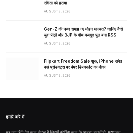
रक्षिता को हराया
AUGUST 8, 2026
Gen-Z की नब्ज समझ गए मोहन भागवत? जानिए कैसे
युवा पीढ़ी और BJP के बीच मजबूत पुल बना RSS
AUGUST 8, 2026
Flipkart Freedom Sale शुरू, iPhone समेत
कई प्रोडक्ट्स पर बंपर डिस्काउंट का मौका
AUGUST 8, 2026
हमारे बारे में
यह एक हिंदी वेब न्यूज़ पोर्टल है जिसमें ब्रेकिंग न्यूज़ के अलावा राजनीति, प्रशासन,