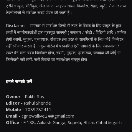
ट्रेंडिंग न्यूज, बॉलीवुड, खेल जगत, लाइफस्टाइल, बिजनेस, सेहत, ब्यूटी, रोजगार तथा
टेक्नोलॉजी से संबंधित खबरें पोस्ट की जाती है।
Disclaimer - समाचार से सम्बंधित किसी भी तरह के विवाद के लिए साइट के कुछ
तत्वों में उपयोगकर्ताओं द्वारा प्रस्तुत सामग्री ( समाचार / फोटो / विडियो आदि ) शामिल
होगी स्वामी, मुद्रक, प्रकाशक, संपादक इस तरह के सामग्रियों के लिए कोई ज़िम्मेदार
नहीं स्वीकार करता है। न्यूज़ पोर्टल में प्रकाशित ऐसी सामग्री के लिए संवाददाता /
खबर देने वाला स्वयं जिम्मेदार होगा, स्वामी, मुद्रक, प्रकाशक, संपादक की कोई भी
जिम्मेदारी नहीं होगी. सभी विवादों का न्यायक्षेत्र रायपुर होगा
हमसे सम्पर्क करें
Owner -
Rakhi Roy
Editor -
Rahul Shende
Mobile -
7089782411
Email -
cgnewsllive24@gmail.com
Office -
F 188, Aakash Ganga, Supela, Bhilai, Chhattisgarh