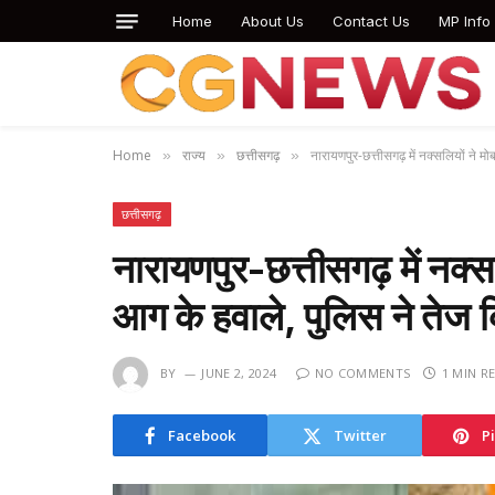
Home
About Us
Contact Us
MP Info
Home
राज्य
छत्तीसगढ़
नारायणपुर-छत्तीसगढ़ में नक्सलियों ने 
»
»
»
छत्तीसगढ़
नारायणपुर-छत्तीसगढ़ में नक्
आग के हवाले, पुलिस ने तेज क
BY
JUNE 2, 2024
NO COMMENTS
1 MIN R
Facebook
Twitter
P