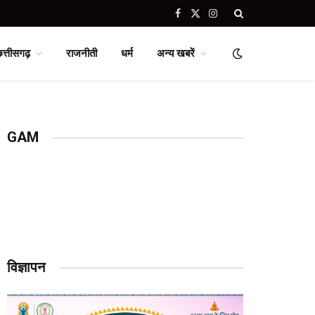
Facebook
X
Instagram
(Twitter)
छत्तीसगढ़
राजनीती
धर्म
अन्य खबरें
GAM
विज्ञापन