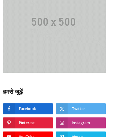
हमसे जुड़ें
Facebook
Twitter
Pinterest
Instagram
YouTube
Vimeo