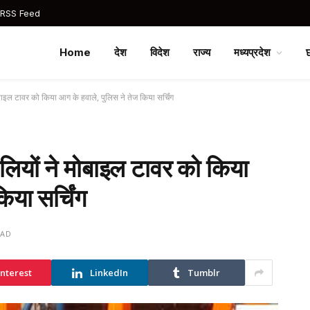
 RSS Feed
Home
देश
विदेश
राज्य
मध्यप्रदेश
मोबाइल टावर को किया आग के हवाले, पुलिस ने तेज किया सर्चिंग
सलियों ने मोबाइल टावर को किया
िया सर्चिंग
EAD
interest
LinkedIn
Tumblr