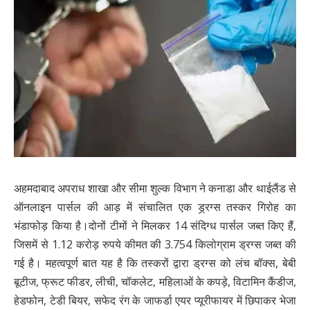
अहमदाबाद अपराध शाखा और सीमा शुल्क विभाग ने कनाडा और थाईलैंड से
ऑनलाइन पार्सल की आड़ में संचालित एक ड्र्रग्स तस्‍कर गिरोह का
भंडाफोड़ किया है।दोनों टीमों ने मिलकर 14 संदिग्ध पार्सल जब्त किए हैं,
जिसमें से 1.12 करोड़ रुपये कीमत की 3.754 किलोग्राम ड्रग्स जब्त की
गई है। महत्वपूर्ण बात यह है कि तस्करों द्वारा ड्रग्स को लंच बॉक्स, बेबी
बूटीज, फ्रूट फीडर, लीची, चॉकलेट, महिलाओं के कपड़े, विटामिन कैंडीज,
हेडफोन, टेडी बियर, सफेद रंग के जाफर्डा एयर प्यूरीफायर में छिपाकर भेजा