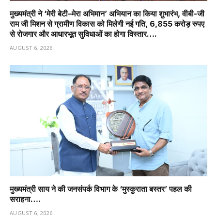
मुख्यमंत्री ने ‘मेरी बेटी–मेरा अभिमान’ अभियान का किया शुभारंभ, वीबी-जी
राम जी मिशन से ग्रामीण विकास को मिलेगी नई गति, 6,855 करोड़ रुपए
से रोजगार और आधारभूत सुविधाओं का होगा विस्तार….
AUGUST 6, 2026
मुख्यमंत्री साय ने की जनसंपर्क विभाग के ‘मुस्कुराता बस्तर’ पहल की
सराहना….
AUGUST 6, 2026