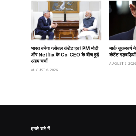
भारत बनेगा ग्लोबल कंटेंट हब! PM मोदी
मार्क जुकरबर्ग
और Netflix के Co-CEO के बीच हुई
कंटेंट गड़बड़ियो
अहम चर्चा
AUGUST 6, 202
AUGUST 6, 2026
हमारे बारे में