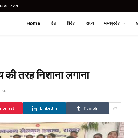
 RSS Feed
Home
देश
विदेश
राज्य
मध्यप्रदेश
व्य की तरह निशाना लगाना
READ
interest
LinkedIn
Tumblr