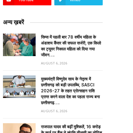
अन्य ख़बरें
सिम्स में पहली बार 78 वर्षीय महिला के
अंडाशय कैंसर की सफल सर्जरी, एक किलो
का ट्यूमर निकाल महिला को दिया नया
जीवन….
AUGUST 6, 2026
मुख्यमंत्री विष्णुदेव साय के नेतृत्व में
छत्तीसगढ़ को बड़ी उपलब्धि, SASCI
2026-27 के तहत प्रोत्साहन राशि
प्राप्त करने वाला देश का पहला राज्य बना
छत्तीसगढ़….
AUGUST 6, 2026
राजपाल यादव की बढ़ीं मुश्किलें, ₹16 करोड़
के कर्ज पर बैंक ने संपत्ति नीलामी का नोटिस