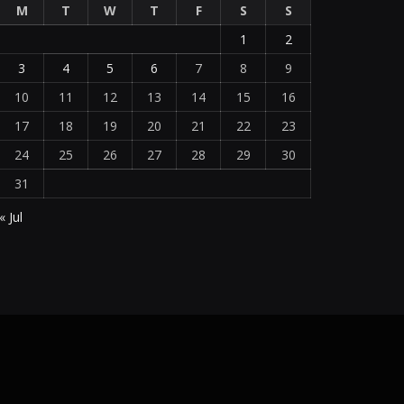
M
T
W
T
F
S
S
1
2
3
4
5
6
7
8
9
10
11
12
13
14
15
16
17
18
19
20
21
22
23
24
25
26
27
28
29
30
31
« Jul