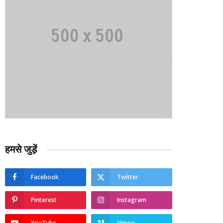
हमसे जुड़ें
Facebook
Twitter
Pinterest
Instagram
YouTube
Vimeo