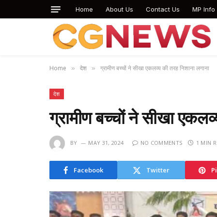
Home
About Us
Contact Us
MP Info
Home
देश
ग्रामीण बच्चों ने सीखा एकलव्य की तरह निशाना लगाना
»
»
देश
ग्रामीण बच्चों ने सीखा एकल
BY
MAY 31, 2024
NO COMMENTS
1 MIN 
Facebook
Twitter
P