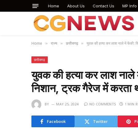
Home
About Us
Contact Us
MP Info
Home
राज्य
छत्तीसगढ़
युवक की हत्या कर लाश नाले में फेंकी: सि
»
»
»
छत्तीसगढ़
युवक की हत्या कर लाश नाले मे
निशान, ट्रक गैरेज में करता 
BY
MAY 25, 2024
NO COMMENTS
1 MIN 
Facebook
Twitter
P