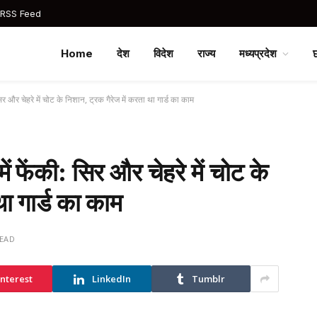
 RSS Feed
Home
देश
विदेश
राज्य
मध्यप्रदेश
र और चेहरे में चोट के निशान, ट्रक गैरेज में करता था गार्ड का काम
ं फेंकी: सिर और चेहरे में चोट के
था गार्ड का काम
READ
interest
LinkedIn
Tumblr