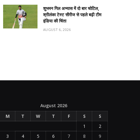
शुभमन गिल अभ्यास में दो बार चोटिल,
श्रीलंका टेस्ट सीरीज से पहले बढ़ी टीम
इंडिया की चिंता
AUGUST 6, 2026
August 2026
M
T
W
T
F
S
S
1
2
3
4
5
6
7
8
9