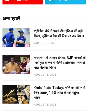
अन्य ख़बरें
श्रीलंका दौरे से पहले टीम इंडिया की बढ़ी
चिंता, प्रैक्टिस मैच की पिच पर उठा विवाद
AUGUST 6, 2026
राज्यसभा में जमकर हंगामा, BJP सांसदों के
‘कांग्रेस दफ्तर में मिलेंगे आतंकवादी’ नारे से
बढ़ा सियासी विवाद
AUGUST 6, 2026
Gold Rate Today: सोने की कीमत में
फिर उछाल, ₹1.50 लाख के पार पहुंचा
गोल्ड
AUGUST 6, 2026