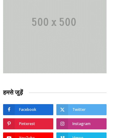
हमसे जुड़ें
Facebook
Twitter
Pinterest
Instagram
YouTube
Vimeo