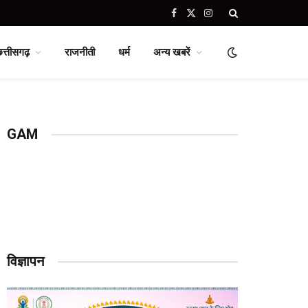
Facebook
X
Instagram
(Twitter)
छत्तीसगढ़
राजनीती
धर्म
अन्य खबरें
GAM
विज्ञापन