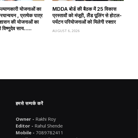
्याणकारी योजनाओं का
MDDA बोर्ड की बैठक में 25 विकास
रियान्वयन , प्रत्येक पात्र
प्रस्तावों को मंजूरी, लैंड पूलिंग से होटल-
ले शासन की योजनाओं का
पर्यटन परियोजनाओं को मिलेगी रफ्तार
री विष्णुदेव साय…..
AUGUST 6, 2026
6
हमसे सम्पर्क करें
Owner -
Rakhi Roy
Editor -
Rahul Shende
Mobile -
7089782411