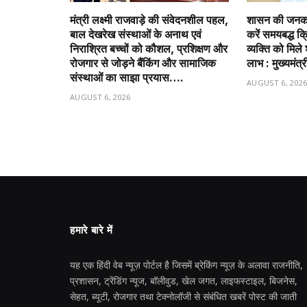
मंत्री लक्ष्मी राजवाड़े की संवेदनशील पहल,
शासन की जनकल
बाल देखरेख संस्थाओं के अनाथ एवं
करें समयबद्ध क्
निराश्रित बच्चों को कौशल, प्रशिक्षण और
व्यक्ति को मि
रोजगार से जोड़ने बैंकिंग और सामाजिक
लाभ : मुख्यमंत्
संस्थाओं का साझा प्रयास….
AUGUST 6, 202
AUGUST 6, 2026
हमारे बारे में
यह एक हिंदी वेब न्यूज़ पोर्टल है जिसमें ब्रेकिंग न्यूज़ के अलावा राजनीति,
प्रशासन, ट्रेंडिंग न्यूज, बॉलीवुड, खेल जगत, लाइफस्टाइल, बिजनेस,
सेहत, ब्यूटी, रोजगार तथा टेक्नोलॉजी से संबंधित खबरें पोस्ट की जाती