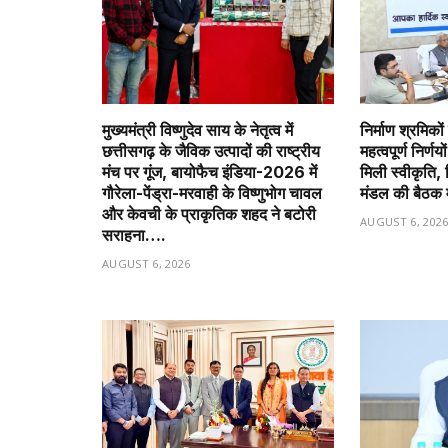
मुख्यमंत्री विष्णुदेव साय के नेतृत्व में
निर्माण श्रमिको
छत्तीसगढ़ के जैविक उत्पादों की राष्ट्रीय
महत्वपूर्ण निर्ण
मंच पर गूंज, बायोफैच इंडिया-2026 में
मिली स्वीकृति, न
गौरेला-पेंड्रा-मरवाही के विष्णुभोग चावल
मंडल की बैठक 
और केवची के प्राकृतिक शहद ने बटोरी
AUGUST 6, 202
सराहना….
AUGUST 6, 2026