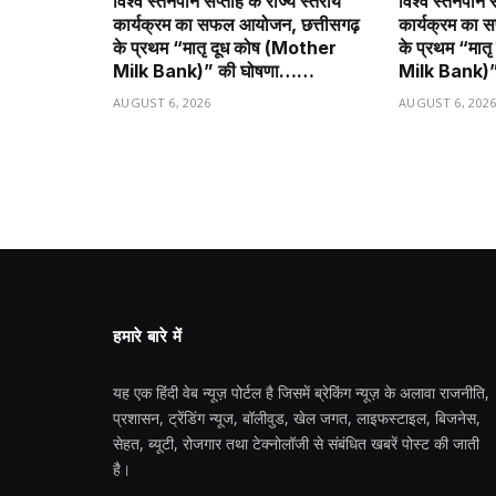
विश्व स्तनपान सप्ताह के राज्य स्तरीय
विश्व स्तनपान स
कार्यक्रम का सफल आयोजन, छत्तीसगढ़
कार्यक्रम का 
के प्रथम “मातृ दूध कोष (Mother
के प्रथम “मात
Milk Bank)” की घोषणा……
Milk Bank)
AUGUST 6, 2026
AUGUST 6, 202
हमारे बारे में
यह एक हिंदी वेब न्यूज़ पोर्टल है जिसमें ब्रेकिंग न्यूज़ के अलावा राजनीति,
प्रशासन, ट्रेंडिंग न्यूज, बॉलीवुड, खेल जगत, लाइफस्टाइल, बिजनेस,
सेहत, ब्यूटी, रोजगार तथा टेक्नोलॉजी से संबंधित खबरें पोस्ट की जाती
है।