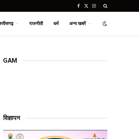
Facebook
X
Instagram
(Twitter)
छत्तीसगढ़
राजनीती
धर्म
अन्य खबरें
GAM
विज्ञापन