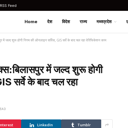
 RSS Feed
Home
देश
विदेश
राज्य
मध्यप्रदेश
ुर में जल्द शुरू होगी निगम की ऑनलाइन सर्विस, GIS सर्वे के बाद चल रहा वेरिफिकेशन काम
्स:बिलासपुर में जल्द शुरू होगी
S सर्वे के बाद चल रहा
READ
interest
LinkedIn
Tumblr