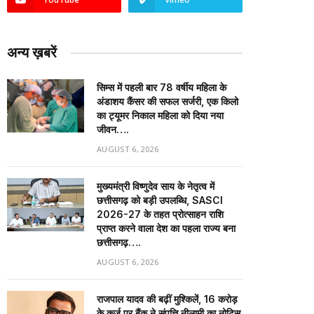
अन्य ख़बरें
सिम्स में पहली बार 78 वर्षीय महिला के
अंडाशय कैंसर की सफल सर्जरी, एक किलो
का ट्यूमर निकाल महिला को दिया नया
जीवन….
AUGUST 6, 2026
मुख्यमंत्री विष्णुदेव साय के नेतृत्व में
छत्तीसगढ़ को बड़ी उपलब्धि, SASCI
2026-27 के तहत प्रोत्साहन राशि
प्राप्त करने वाला देश का पहला राज्य बना
छत्तीसगढ़….
AUGUST 6, 2026
राजपाल यादव की बढ़ीं मुश्किलें, ₹16 करोड़
के कर्ज पर बैंक ने संपत्ति नीलामी का नोटिस