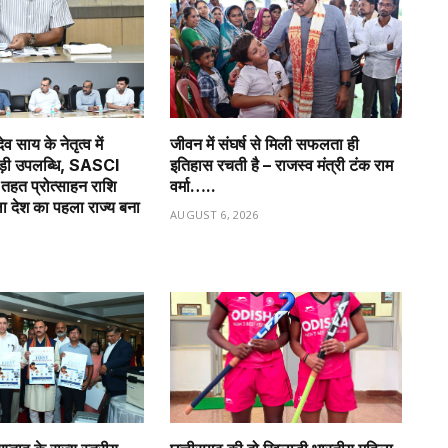
देव साय के नेतृत्व में
जीवन में संघर्ष से मिली सफलता ही
बड़ी उपलब्धि, SASCI
इतिहास रचती है – राजस्व मंत्री टंक राम
हत प्रोत्साहन राशि
वर्मा…..
ला देश का पहला राज्य बना
AUGUST 6, 2026
6