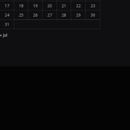
17
18
19
20
21
22
23
24
25
26
27
28
29
30
31
« Jul