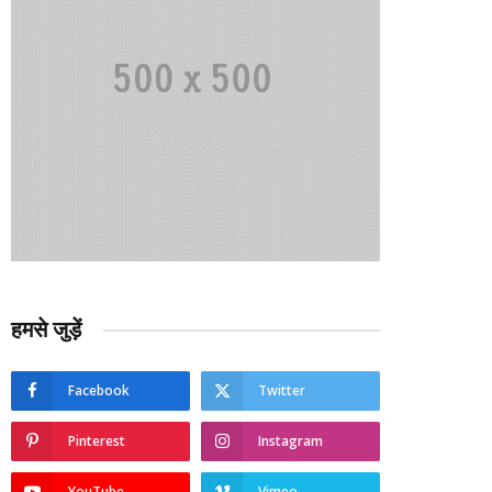
हमसे जुड़ें
Facebook
Twitter
Pinterest
Instagram
YouTube
Vimeo