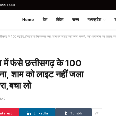
 RSS Feed
Home
देश
विदेश
राज्य
मध्यप्रदेश
े छत्तीसगढ़ के 100 स्टूडेंट:हॉस्टल से निकलना मना, शाम को लाइट नहीं जला सकते; कहा-हमें जान का खतरा,बच
न में फंसे छत्तीसगढ़ के 100
मना, शाम को लाइट नहीं जला
रा,बचा लो
READ
interest
LinkedIn
Tumblr