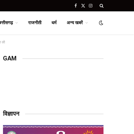
Facebook
X
Instagram
(Twitter)
छत्तीसगढ़
राजनीती
धर्म
अन्य खबरें
ा लो
GAM
विज्ञापन