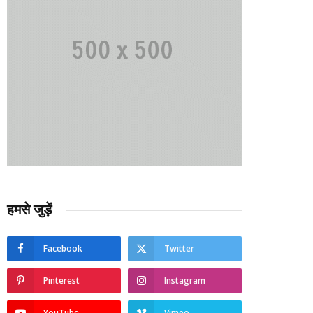
हमसे जुड़ें
Facebook
Twitter
Pinterest
Instagram
YouTube
Vimeo