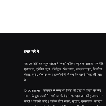
हमारे बारे में
यह एक हिंदी वेब न्यूज़ पोर्टल है जिसमें ब्रेकिंग न्यूज़ के अलावा राजनीति,
प्रशासन, ट्रेंडिंग न्यूज, बॉलीवुड, खेल जगत, लाइफस्टाइल, बिजनेस,
सेहत, ब्यूटी, रोजगार तथा टेक्नोलॉजी से संबंधित खबरें पोस्ट की जाती
है।
Disclaimer - समाचार से सम्बंधित किसी भी तरह के विवाद के लिए
साइट के कुछ तत्वों में उपयोगकर्ताओं द्वारा प्रस्तुत सामग्री ( समाचार /
फोटो / विडियो आदि ) शामिल होगी स्वामी, मुद्रक, प्रकाशक, संपादक