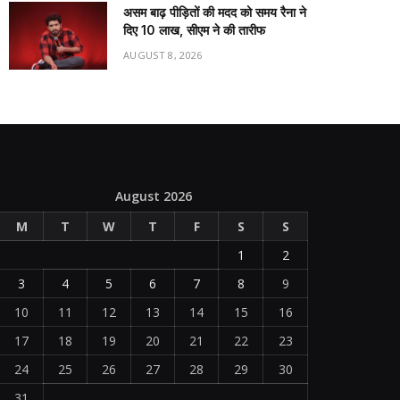
असम बाढ़ पीड़ितों की मदद को समय रैना ने
दिए 10 लाख, सीएम ने की तारीफ
AUGUST 8, 2026
August 2026
M
T
W
T
F
S
S
1
2
3
4
5
6
7
8
9
10
11
12
13
14
15
16
17
18
19
20
21
22
23
24
25
26
27
28
29
30
31