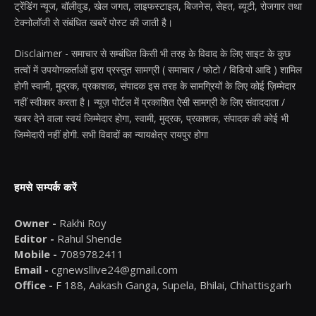
ट्रेंडिंग न्यूज, बॉलीवुड, खेल जगत, लाइफस्टाइल, बिजनेस, सेहत, ब्यूटी, रोजगार तथा
टेक्नोलॉजी से संबंधित खबरें पोस्ट की जाती है।
Disclaimer - समाचार से सम्बंधित किसी भी तरह के विवाद के लिए साइट के कुछ
तत्वों में उपयोगकर्ताओं द्वारा प्रस्तुत सामग्री ( समाचार / फोटो / विडियो आदि ) शामिल
होगी स्वामी, मुद्रक, प्रकाशक, संपादक इस तरह के सामग्रियों के लिए कोई ज़िम्मेदार
नहीं स्वीकार करता है। न्यूज़ पोर्टल में प्रकाशित ऐसी सामग्री के लिए संवाददाता /
खबर देने वाला स्वयं जिम्मेदार होगा, स्वामी, मुद्रक, प्रकाशक, संपादक की कोई भी
जिम्मेदारी नहीं होगी. सभी विवादों का न्यायक्षेत्र रायपुर होगा
हमसे सम्पर्क करें
Owner -
Rakhi Roy
Editor -
Rahul Shende
Mobile -
7089782411
Email -
cgnewsllive24@gmail.com
Office -
F 188, Aakash Ganga, Supela, Bhilai, Chhattisgarh