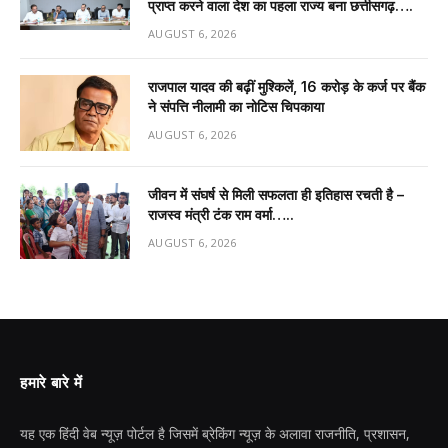
प्राप्त करने वाला देश का पहला राज्य बना छत्तीसगढ़….
AUGUST 6, 2026
राजपाल यादव की बढ़ीं मुश्किलें, ₹16 करोड़ के कर्ज पर बैंक
ने संपत्ति नीलामी का नोटिस चिपकाया
AUGUST 6, 2026
जीवन में संघर्ष से मिली सफलता ही इतिहास रचती है –
राजस्व मंत्री टंक राम वर्मा…..
AUGUST 6, 2026
हमारे बारे में
यह एक हिंदी वेब न्यूज़ पोर्टल है जिसमें ब्रेकिंग न्यूज़ के अलावा राजनीति, प्रशासन,