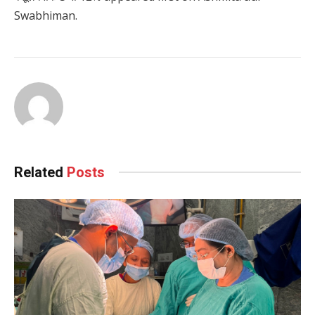
Swabhiman.
Related
Posts